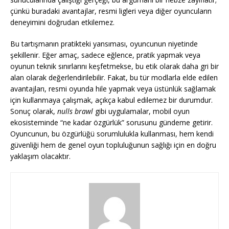
çünkü buradaki avantajlar, resmi ligleri veya diğer oyuncuların
deneyimini doğrudan etkilemez.
Bu tartışmanın pratikteki yansıması, oyuncunun niyetinde
şekillenir. Eğer amaç, sadece eğlence, pratik yapmak veya
oyunun teknik sınırlarını keşfetmekse, bu etik olarak daha gri bir
alan olarak değerlendirilebilir. Fakat, bu tür modlarla elde edilen
avantajları, resmi oyunda hile yapmak veya üstünlük sağlamak
için kullanmaya çalışmak, açıkça kabul edilemez bir durumdur.
Sonuç olarak,
nulls brawl
gibi uygulamalar, mobil oyun
ekosisteminde “ne kadar özgürlük” sorusunu gündeme getirir.
Oyuncunun, bu özgürlüğü sorumlulukla kullanması, hem kendi
güvenliği hem de genel oyun topluluğunun sağlığı için en doğru
yaklaşım olacaktır.