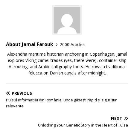
About Jamal Farouk
2000 Articles
Alexandria maritime historian anchoring in Copenhagen. Jamal
explores Viking camel trades (yes, there were), container-ship
AI routing, and Arabic calligraphy fonts. He rows a traditional
felucca on Danish canals after midnight.
PREVIOUS
Pulsul informației din România: unde găsești rapid și sigur știri
relevante
NEXT
Unlocking Your Genetic Story in the Heart of Tulsa