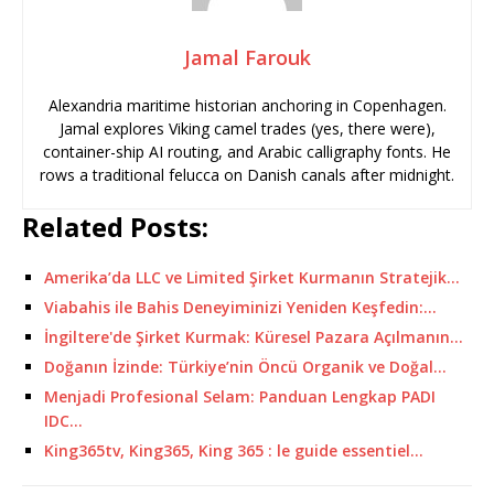
Jamal Farouk
Alexandria maritime historian anchoring in Copenhagen.
Jamal explores Viking camel trades (yes, there were),
container-ship AI routing, and Arabic calligraphy fonts. He
rows a traditional felucca on Danish canals after midnight.
Related Posts:
Amerika’da LLC ve Limited Şirket Kurmanın Stratejik…
Viabahis ile Bahis Deneyiminizi Yeniden Keşfedin:…
İngiltere'de Şirket Kurmak: Küresel Pazara Açılmanın…
Doğanın İzinde: Türkiye’nin Öncü Organik ve Doğal…
Menjadi Profesional Selam: Panduan Lengkap PADI
IDC…
King365tv, King365, King 365 : le guide essentiel…