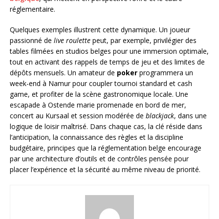
réglementaire.
Quelques exemples illustrent cette dynamique. Un joueur
passionné de
live roulette
peut, par exemple, privilégier des
tables filmées en studios belges pour une immersion optimale,
tout en activant des rappels de temps de jeu et des limites de
dépôts mensuels. Un amateur de
poker
programmera un
week-end à Namur pour coupler tournoi standard et cash
game, et profiter de la scène gastronomique locale. Une
escapade à Ostende marie promenade en bord de mer,
concert au Kursaal et session modérée de
blackjack
, dans une
logique de loisir maîtrisé. Dans chaque cas, la clé réside dans
l’anticipation, la connaissance des règles et la discipline
budgétaire, principes que la réglementation belge encourage
par une architecture d’outils et de contrôles pensée pour
placer l’expérience et la sécurité au même niveau de priorité.