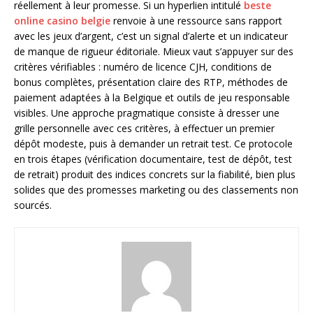
réellement à leur promesse. Si un hyperlien intitulé
beste
online casino belgie
renvoie à une ressource sans rapport
avec les jeux d’argent, c’est un signal d’alerte et un indicateur
de manque de rigueur éditoriale. Mieux vaut s’appuyer sur des
critères vérifiables : numéro de licence CJH, conditions de
bonus complètes, présentation claire des RTP, méthodes de
paiement adaptées à la Belgique et outils de jeu responsable
visibles. Une approche pragmatique consiste à dresser une
grille personnelle avec ces critères, à effectuer un premier
dépôt modeste, puis à demander un retrait test. Ce protocole
en trois étapes (vérification documentaire, test de dépôt, test
de retrait) produit des indices concrets sur la fiabilité, bien plus
solides que des promesses marketing ou des classements non
sourcés.