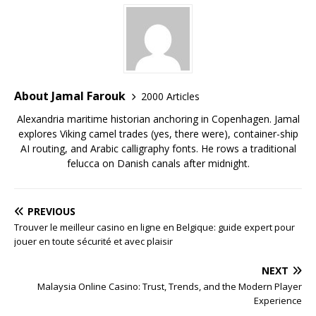
About Jamal Farouk
2000 Articles
Alexandria maritime historian anchoring in Copenhagen. Jamal
explores Viking camel trades (yes, there were), container-ship
AI routing, and Arabic calligraphy fonts. He rows a traditional
felucca on Danish canals after midnight.
PREVIOUS
Trouver le meilleur casino en ligne en Belgique: guide expert pour
jouer en toute sécurité et avec plaisir
NEXT
Malaysia Online Casino: Trust, Trends, and the Modern Player
Experience