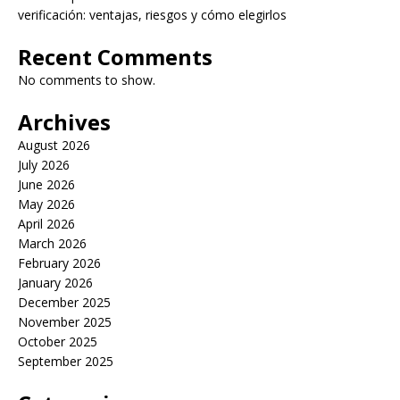
verificación: ventajas, riesgos y cómo elegirlos
Recent Comments
No comments to show.
Archives
August 2026
July 2026
June 2026
May 2026
April 2026
March 2026
February 2026
January 2026
December 2025
November 2025
October 2025
September 2025