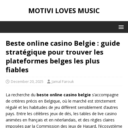
MOTIVI LOVES MUSIC
Beste online casino Belgie : guide
stratégique pour trouver les
plateformes belges les plus
fiables
December 20, 2025
Jamal Farouk
La recherche du
beste online casino belgie
s’accompagne
de critères précis en Belgique, où le marché est strictement
régulé et les habitudes de jeu diffèrent sensiblement d’autres
pays. Entre les célèbres jeux de dés, les tables de live casino
animées en français et en néerlandais, et des règles claires
imposées par la Commission des Jeux de Hasard, l’écosystème