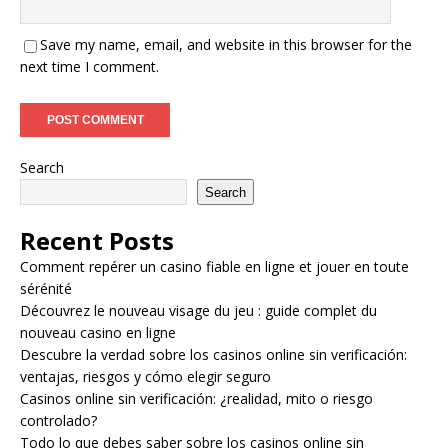
Save my name, email, and website in this browser for the
next time I comment.
Search
Search
Recent Posts
Comment repérer un casino fiable en ligne et jouer en toute
sérénité
Découvrez le nouveau visage du jeu : guide complet du
nouveau casino en ligne
Descubre la verdad sobre los casinos online sin verificación:
ventajas, riesgos y cómo elegir seguro
Casinos online sin verificación: ¿realidad, mito o riesgo
controlado?
Todo lo que debes saber sobre los casinos online sin