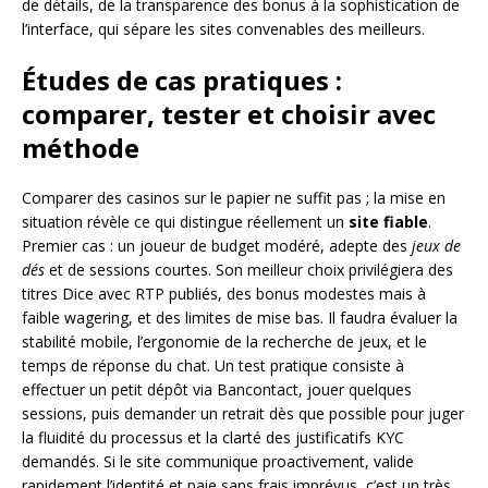
de détails, de la transparence des bonus à la sophistication de
l’interface, qui sépare les sites convenables des meilleurs.
Études de cas pratiques :
comparer, tester et choisir avec
méthode
Comparer des casinos sur le papier ne suffit pas ; la mise en
situation révèle ce qui distingue réellement un
site fiable
.
Premier cas : un joueur de budget modéré, adepte des
jeux de
dés
et de sessions courtes. Son meilleur choix privilégiera des
titres Dice avec RTP publiés, des bonus modestes mais à
faible wagering, et des limites de mise bas. Il faudra évaluer la
stabilité mobile, l’ergonomie de la recherche de jeux, et le
temps de réponse du chat. Un test pratique consiste à
effectuer un petit dépôt via Bancontact, jouer quelques
sessions, puis demander un retrait dès que possible pour juger
la fluidité du processus et la clarté des justificatifs KYC
demandés. Si le site communique proactivement, valide
rapidement l’identité et paie sans frais imprévus, c’est un très