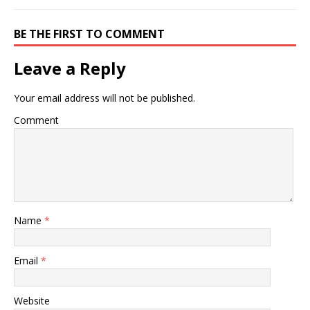
BE THE FIRST TO COMMENT
Leave a Reply
Your email address will not be published.
Comment
Name
*
Email
*
Website