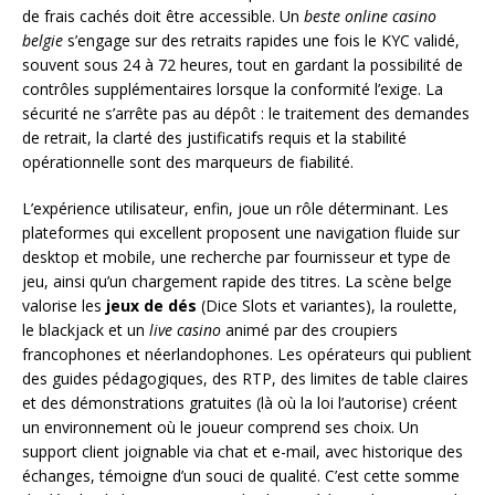
de frais cachés doit être accessible. Un
beste online casino
belgie
s’engage sur des retraits rapides une fois le KYC validé,
souvent sous 24 à 72 heures, tout en gardant la possibilité de
contrôles supplémentaires lorsque la conformité l’exige. La
sécurité ne s’arrête pas au dépôt : le traitement des demandes
de retrait, la clarté des justificatifs requis et la stabilité
opérationnelle sont des marqueurs de fiabilité.
L’expérience utilisateur, enfin, joue un rôle déterminant. Les
plateformes qui excellent proposent une navigation fluide sur
desktop et mobile, une recherche par fournisseur et type de
jeu, ainsi qu’un chargement rapide des titres. La scène belge
valorise les
jeux de dés
(Dice Slots et variantes), la roulette,
le blackjack et un
live casino
animé par des croupiers
francophones et néerlandophones. Les opérateurs qui publient
des guides pédagogiques, des RTP, des limites de table claires
et des démonstrations gratuites (là où la loi l’autorise) créent
un environnement où le joueur comprend ses choix. Un
support client joignable via chat et e-mail, avec historique des
échanges, témoigne d’un souci de qualité. C’est cette somme