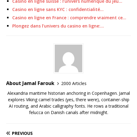
Casino en ligne suisse : l’univers numérique du jeu…
Casino en ligne sans KYC : confidentialité…
Casino en ligne en France : comprendre vraiment ce…
Plongez dans l’univers du casino en ligne:…
About Jamal Farouk
2000 Articles
Alexandria maritime historian anchoring in Copenhagen. Jamal
explores Viking camel trades (yes, there were), container-ship
AI routing, and Arabic calligraphy fonts. He rows a traditional
felucca on Danish canals after midnight.
PREVIOUS