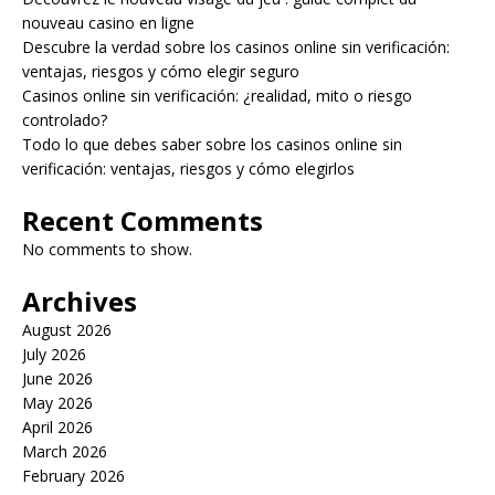
nouveau casino en ligne
Descubre la verdad sobre los casinos online sin verificación:
ventajas, riesgos y cómo elegir seguro
Casinos online sin verificación: ¿realidad, mito o riesgo
controlado?
Todo lo que debes saber sobre los casinos online sin
verificación: ventajas, riesgos y cómo elegirlos
Recent Comments
No comments to show.
Archives
August 2026
July 2026
June 2026
May 2026
April 2026
March 2026
February 2026