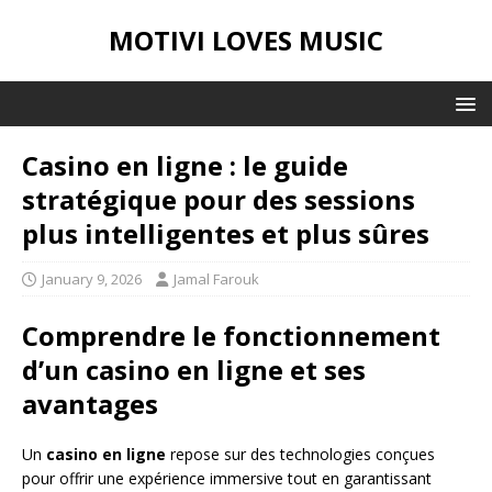
MOTIVI LOVES MUSIC
Casino en ligne : le guide
stratégique pour des sessions
plus intelligentes et plus sûres
January 9, 2026
Jamal Farouk
Comprendre le fonctionnement
d’un casino en ligne et ses
avantages
Un
casino en ligne
repose sur des technologies conçues
pour offrir une expérience immersive tout en garantissant