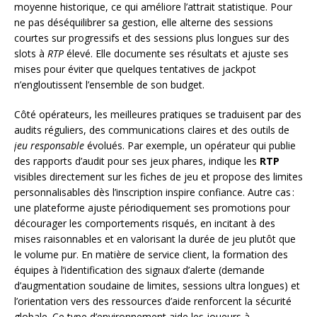
moyenne historique, ce qui améliore l’attrait statistique. Pour
ne pas déséquilibrer sa gestion, elle alterne des sessions
courtes sur progressifs et des sessions plus longues sur des
slots à
RTP
élevé. Elle documente ses résultats et ajuste ses
mises pour éviter que quelques tentatives de jackpot
n’engloutissent l’ensemble de son budget.
Côté opérateurs, les meilleures pratiques se traduisent par des
audits réguliers, des communications claires et des outils de
jeu responsable
évolués. Par exemple, un opérateur qui publie
des rapports d’audit pour ses jeux phares, indique les
RTP
visibles directement sur les fiches de jeu et propose des limites
personnalisables dès l’inscription inspire confiance. Autre cas :
une plateforme ajuste périodiquement ses promotions pour
décourager les comportements risqués, en incitant à des
mises raisonnables et en valorisant la durée de jeu plutôt que
le volume pur. En matière de service client, la formation des
équipes à l’identification des signaux d’alerte (demande
d’augmentation soudaine de limites, sessions ultra longues) et
l’orientation vers des ressources d’aide renforcent la sécurité
globale. Ce type d’environnement aide les joueurs à