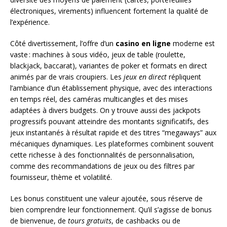
électroniques, virements) influencent fortement la qualité de
l’expérience.
Côté divertissement, l’offre d’un
casino en ligne
moderne est
vaste : machines à sous vidéo, jeux de table (roulette,
blackjack, baccarat), variantes de poker et formats en direct
animés par de vrais croupiers. Les
jeux en direct
répliquent
l’ambiance d’un établissement physique, avec des interactions
en temps réel, des caméras multicangles et des mises
adaptées à divers budgets. On y trouve aussi des jackpots
progressifs pouvant atteindre des montants significatifs, des
jeux instantanés à résultat rapide et des titres “megaways” aux
mécaniques dynamiques. Les plateformes combinent souvent
cette richesse à des fonctionnalités de personnalisation,
comme des recommandations de jeux ou des filtres par
fournisseur, thème et volatilité.
Les bonus constituent une valeur ajoutée, sous réserve de
bien comprendre leur fonctionnement. Qu’il s’agisse de bonus
de bienvenue, de
tours gratuits
, de cashbacks ou de