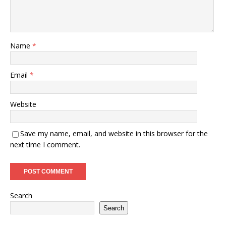
Name
*
Email
*
Website
Save my name, email, and website in this browser for the
next time I comment.
Search
Search