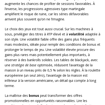
augmente les chances de profiter de sessions favorables. À
l’inverse, les progressions agressives type martingale
amplifient le risque de ruine, car les séries défavorables
arrivent plus souvent qu’on ne l’imagine.
Le choix des jeux est tout aussi crucial. Sur les machines à
sous, privilégier des titres à
RTP
élevé et à
volatilité
adaptée à
son style. Une volatilité faible offre des gains plus fréquents
mais modestes, idéale pour remplir des conditions de bonus et
prolonger le temps de jeu. Une volatilité élevée procure des
gains plus rares mais potentiellement plus importants, à
réserver à des bankrolls solides. Les tables de blackjack, avec
une
stratégie de base
optimisée, réduisent l’avantage de la
maison à un niveau près de 0,5 % selon les règles. À la roulette
européenne (un seul zéro), l’avantage de la maison est
inférieur à la version américaine, un détail qui compte à long
terme.
La maîtrise des
bonus
peut transformer des offres
promotionnelles en opportunités raisonnables. Lire les