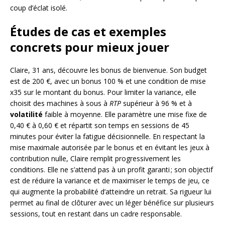
coup d’éclat isolé.
Études de cas et exemples
concrets pour mieux jouer
Claire, 31 ans, découvre les bonus de bienvenue. Son budget
est de 200 €, avec un bonus 100 % et une condition de mise
x35 sur le montant du bonus. Pour limiter la variance, elle
choisit des machines à sous à
RTP
supérieur à 96 % et à
volatilité
faible à moyenne. Elle paramètre une mise fixe de
0,40 € à 0,60 € et répartit son temps en sessions de 45
minutes pour éviter la fatigue décisionnelle. En respectant la
mise maximale autorisée par le bonus et en évitant les jeux à
contribution nulle, Claire remplit progressivement les
conditions. Elle ne s’attend pas à un profit garanti ; son objectif
est de réduire la variance et de maximiser le temps de jeu, ce
qui augmente la probabilité d’atteindre un retrait. Sa rigueur lui
permet au final de clôturer avec un léger bénéfice sur plusieurs
sessions, tout en restant dans un cadre responsable.