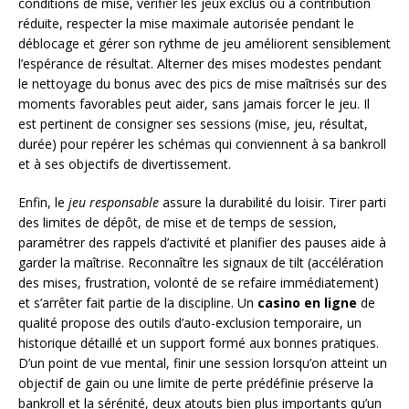
conditions de mise, vérifier les jeux exclus ou à contribution
réduite, respecter la mise maximale autorisée pendant le
déblocage et gérer son rythme de jeu améliorent sensiblement
l’espérance de résultat. Alterner des mises modestes pendant
le nettoyage du bonus avec des pics de mise maîtrisés sur des
moments favorables peut aider, sans jamais forcer le jeu. Il
est pertinent de consigner ses sessions (mise, jeu, résultat,
durée) pour repérer les schémas qui conviennent à sa bankroll
et à ses objectifs de divertissement.
Enfin, le
jeu responsable
assure la durabilité du loisir. Tirer parti
des limites de dépôt, de mise et de temps de session,
paramétrer des rappels d’activité et planifier des pauses aide à
garder la maîtrise. Reconnaître les signaux de tilt (accélération
des mises, frustration, volonté de se refaire immédiatement)
et s’arrêter fait partie de la discipline. Un
casino en ligne
de
qualité propose des outils d’auto-exclusion temporaire, un
historique détaillé et un support formé aux bonnes pratiques.
D’un point de vue mental, finir une session lorsqu’on atteint un
objectif de gain ou une limite de perte prédéfinie préserve la
bankroll et la sérénité, deux atouts bien plus importants qu’un