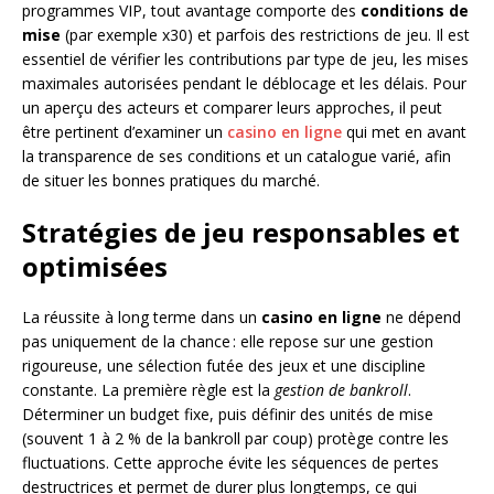
programmes VIP, tout avantage comporte des
conditions de
mise
(par exemple x30) et parfois des restrictions de jeu. Il est
essentiel de vérifier les contributions par type de jeu, les mises
maximales autorisées pendant le déblocage et les délais. Pour
un aperçu des acteurs et comparer leurs approches, il peut
être pertinent d’examiner un
casino en ligne
qui met en avant
la transparence de ses conditions et un catalogue varié, afin
de situer les bonnes pratiques du marché.
Stratégies de jeu responsables et
optimisées
La réussite à long terme dans un
casino en ligne
ne dépend
pas uniquement de la chance : elle repose sur une gestion
rigoureuse, une sélection futée des jeux et une discipline
constante. La première règle est la
gestion de bankroll
.
Déterminer un budget fixe, puis définir des unités de mise
(souvent 1 à 2 % de la bankroll par coup) protège contre les
fluctuations. Cette approche évite les séquences de pertes
destructrices et permet de durer plus longtemps, ce qui