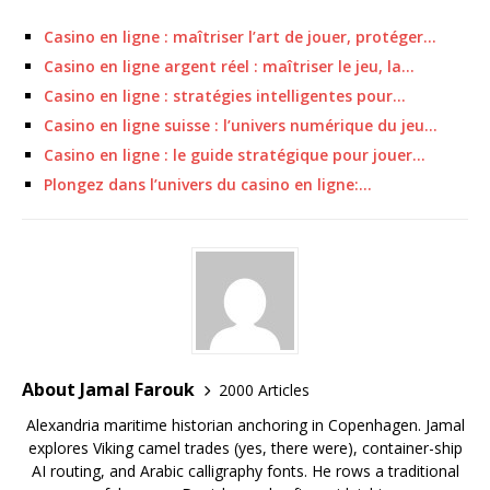
Casino en ligne : maîtriser l’art de jouer, protéger…
Casino en ligne argent réel : maîtriser le jeu, la…
Casino en ligne : stratégies intelligentes pour…
Casino en ligne suisse : l’univers numérique du jeu…
Casino en ligne : le guide stratégique pour jouer…
Plongez dans l’univers du casino en ligne:…
About Jamal Farouk
2000 Articles
Alexandria maritime historian anchoring in Copenhagen. Jamal
explores Viking camel trades (yes, there were), container-ship
AI routing, and Arabic calligraphy fonts. He rows a traditional