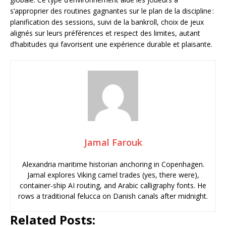
s’approprier des routines gagnantes sur le plan de la discipline :
planification des sessions, suivi de la bankroll, choix de jeux
alignés sur leurs préférences et respect des limites, autant
d’habitudes qui favorisent une expérience durable et plaisante.
Jamal Farouk
Alexandria maritime historian anchoring in Copenhagen.
Jamal explores Viking camel trades (yes, there were),
container-ship AI routing, and Arabic calligraphy fonts. He
rows a traditional felucca on Danish canals after midnight.
Related Posts: