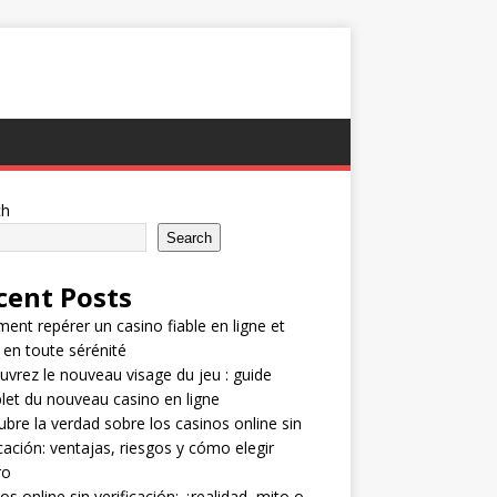
ch
Search
cent Posts
nt repérer un casino fiable en ligne et
 en toute sérénité
vrez le nouveau visage du jeu : guide
et du nouveau casino en ligne
bre la verdad sobre los casinos online sin
icación: ventajas, riesgos y cómo elegir
ro
os online sin verificación: ¿realidad, mito o