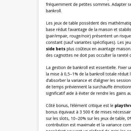
fréquemment de petites sommes. Adapter ses 
bankroll.
Les jeux de table possèdent des mathémati
base réduit l’avantage de la maison et stabili
(pair/impair, rouge/noir) présentent un risq
constant (sauf variantes spécifiques). Les j
side bets
plus coûteux en avantage maison. L
des cagnottes ne doit pas occulter la raret
La gestion de bankroll est essentielle. Fixer
la mise à 0,5–1% de la bankroll totale réduit 
d’absorber la variance et d’aligner les sessio
de temps préviennent la surchauffe émotionne
significatif aide à éviter de rendre les gains a
Côté bonus, l’élément critique est le
playth
bonus équivaut à 3 500 € de mises nécessaires
sur les slots, 10–20% sur les jeux de table, 0% 
contribution est maximale et la variance compa