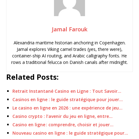
Jamal Farouk
Alexandria maritime historian anchoring in Copenhagen.
Jamal explores Viking camel trades (yes, there were),
container-ship AI routing, and Arabic calligraphy fonts. He
rows a traditional felucca on Danish canals after midnight.
Related Posts:
Retrait Instantané Casino en Ligne : Tout Savoir…
Casinos en ligne : le guide stratégique pour jouer…
Le casino en ligne en 2026 : une expérience de jeu…
Casino crypto : l’avenir du jeu en ligne, entre…
Casino en ligne : comprendre, choisir et jouer…
Nouveau casino en ligne : le guide stratégique pour…