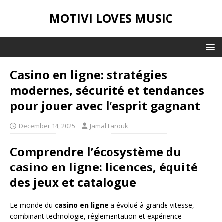
MOTIVI LOVES MUSIC
Casino en ligne: stratégies
modernes, sécurité et tendances
pour jouer avec l’esprit gagnant
December 14, 2025
Jamal Farouk
Comprendre l’écosystème du
casino en ligne: licences, équité
des jeux et catalogue
Le monde du
casino en ligne
a évolué à grande vitesse,
combinant technologie, réglementation et expérience