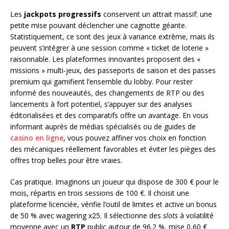
Les
jackpots progressifs
conservent un attrait massif: une
petite mise pouvant déclencher une cagnotte géante.
Statistiquement, ce sont des jeux à variance extrême, mais ils
peuvent s’intégrer à une session comme « ticket de loterie »
raisonnable. Les plateformes innovantes proposent des «
missions » multi‑jeux, des passeports de saison et des passes
premium qui gamifient l’ensemble du lobby. Pour rester
informé des nouveautés, des changements de RTP ou des
lancements à fort potentiel, s’appuyer sur des analyses
éditorialisées et des comparatifs offre un avantage. En vous
informant auprès de médias spécialisés ou de guides de
casino en ligne
, vous pouvez affiner vos choix en fonction
des mécaniques réellement favorables et éviter les pièges des
offres trop belles pour être vraies.
Cas pratique. Imaginons un joueur qui dispose de 300 € pour le
mois, répartis en trois sessions de 100 €. Il choisit une
plateforme licenciée, vérifie l’outil de limites et active un bonus
de 50 % avec wagering x25. Il sélectionne des
slots
à volatilité
moyenne avec un
RTP
public autour de 96.2 %, mise 0,60 €