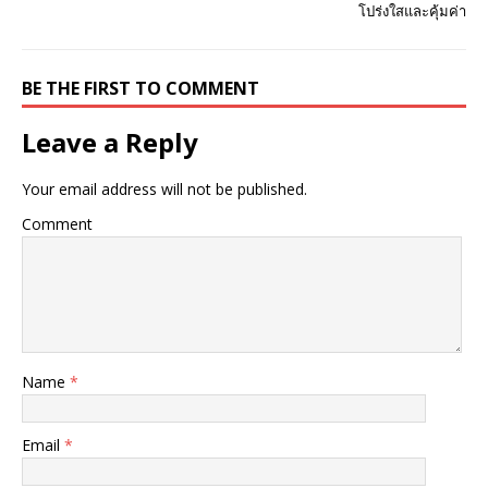
โปร่งใสและคุ้มค่า
BE THE FIRST TO COMMENT
Leave a Reply
Your email address will not be published.
Comment
Name
*
Email
*