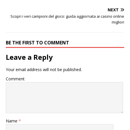
NEXT
Scopri i veri campioni del gioco: guida aggiornata ai casino online
migliori
BE THE FIRST TO COMMENT
Leave a Reply
Your email address will not be published.
Comment
Name
*