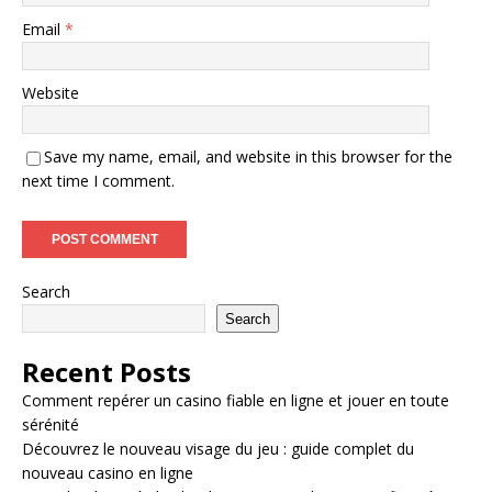
Email
*
Website
Save my name, email, and website in this browser for the
next time I comment.
Search
Search
Recent Posts
Comment repérer un casino fiable en ligne et jouer en toute
sérénité
Découvrez le nouveau visage du jeu : guide complet du
nouveau casino en ligne