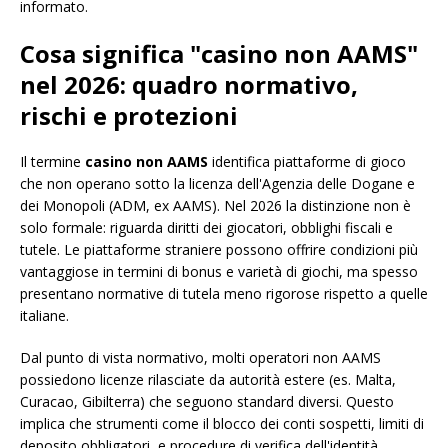
informato.
Cosa significa "casino non AAMS"
nel 2026: quadro normativo,
rischi e protezioni
Il termine
casino non AAMS
identifica piattaforme di gioco
che non operano sotto la licenza dell'Agenzia delle Dogane e
dei Monopoli (ADM, ex AAMS). Nel 2026 la distinzione non è
solo formale: riguarda diritti dei giocatori, obblighi fiscali e
tutele. Le piattaforme straniere possono offrire condizioni più
vantaggiose in termini di bonus e varietà di giochi, ma spesso
presentano normative di tutela meno rigorose rispetto a quelle
italiane.
Dal punto di vista normativo, molti operatori non AAMS
possiedono licenze rilasciate da autorità estere (es. Malta,
Curacao, Gibilterra) che seguono standard diversi. Questo
implica che strumenti come il blocco dei conti sospetti, limiti di
deposito obbligatori, e procedure di verifica dell'identità