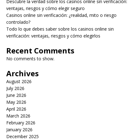
Descubre la verdad sobre los casinos online sin verificación:
ventajas, riesgos y cómo elegir seguro
Casinos online sin verificación: ¿realidad, mito o riesgo
controlado?
Todo lo que debes saber sobre los casinos online sin
verificación: ventajas, riesgos y cómo elegirlos
Recent Comments
No comments to show.
Archives
August 2026
July 2026
June 2026
May 2026
April 2026
March 2026
February 2026
January 2026
December 2025