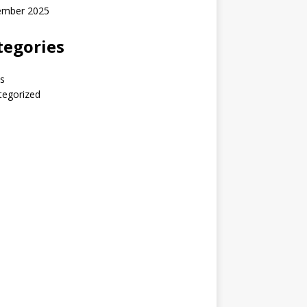
ember 2025
tegories
s
tegorized