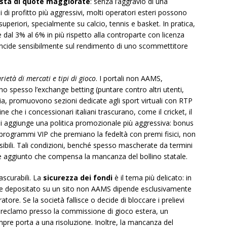
sta di quote maggiorate
: senza l’aggravio di una
 di profitto più aggressivi, molti operatori esteri possono
periori, specialmente su calcio, tennis e basket. In pratica,
al 3% al 6% in più rispetto alla controparte con licenza
 incide sensibilmente sul rendimento di uno scommettitore
rietà di mercati e tipi di gioco
. I portali non AAMS,
o spesso l’exchange betting (puntare contro altri utenti,
talia, promuovono sezioni dedicate agli sport virtuali con RTP
ne che i concessionari italiani trascurano, come il cricket, il
o si aggiunge una politica promozionale più aggressiva: bonus
 programmi VIP che premiano la fedeltà con premi fisici, non
ossibili. Tali condizioni, benché spesso mascherate da termini
e aggiunto che compensa la mancanza del bollino statale.
ascurabili. La
sicurezza dei fondi
è il tema più delicato: in
tale depositato su un sito non AAMS dipende esclusivamente
ratore. Se la società fallisce o decide di bloccare i prelievi
un reclamo presso la commissione di gioco estera, un
re porta a una risoluzione. Inoltre, la mancanza del