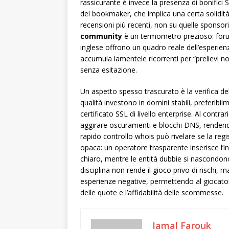
rassicurante è invece la presenza di bonifici S
del bookmaker, che implica una certa solidità e 
recensioni più recenti, non su quelle sponsori
community
è un termometro prezioso: foru
inglese offrono un quadro reale dell’esperienz
accumula lamentele ricorrenti per “prelievi no
senza esitazione.
Un aspetto spesso trascurato è la verifica de
qualità investono in domini stabili, preferi
certificato SSL di livello enterprise. Al cont
aggirare oscuramenti e blocchi DNS, rendendo 
rapido controllo whois può rivelare se la regi
opaca: un operatore trasparente inserisce l’in
chiaro, mentre le entità dubbie si nascondono 
disciplina non rende il gioco privo di rischi, 
esperienze negative, permettendo al giocatore
delle quote e l’affidabilità delle scommesse.
Jamal Farouk