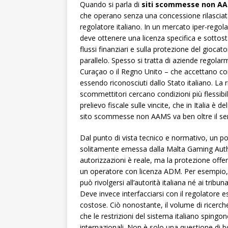
Quando si parla di
siti scommesse non A
che operano senza una concessione rilasciata
regolatore italiano. In un mercato iper-rego
deve ottenere una licenza specifica e sottostar
flussi finanziari e sulla protezione del gio
parallelo. Spesso si tratta di aziende regolar
Curaçao o il Regno Unito – che accettano co
essendo riconosciuti dallo Stato italiano. La 
scommettitori cercano condizioni più flessibili
prelievo fiscale sulle vincite, che in Italia è
sito scommesse non AAMS va ben oltre il semp
Dal punto di vista tecnico e normativo, un p
solitamente emessa dalla Malta Gaming Autho
autorizzazioni è reale, ma la protezione offer
un operatore con licenza ADM. Per esempio, 
può rivolgersi all’autorità italiana né ai tribun
Deve invece interfacciarsi con il regolatore 
costose. Ciò nonostante, il volume di ricerc
che le restrizioni del sistema italiano spingo
internazionali. Non è solo una questione di 