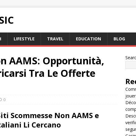
SIC
H
LIFESTYLE
TRAVEL
EDUCATION
BLOG
on AAMS: Opportunità,
Sear
icarsi Tra Le Offerte
Re
Comme
jouer
0
Décou
compl
Siti Scommesse Non AAMS e
Descu
taliani Li Cercano
verif
segu
Casin