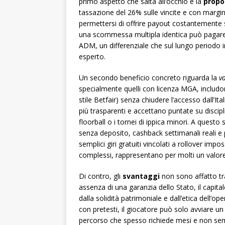
primo aspetto che salta all’occhio è la
propo
tassazione del 26% sulle vincite e con margini
permettersi di offrire payout costantemente su
una scommessa multipla identica può pagare d
ADM, un differenziale che sul lungo periodo
esperto.
Un secondo beneficio concreto riguarda la
va
specialmente quelli con licenza MGA, includon
stile Betfair) senza chiudere l’accesso dall’I
più trasparenti e accettano puntate su discipli
floorball o i tornei di ippica minori. A quest
senza deposito, cashback settimanali reali e
semplici giri gratuiti vincolati a rollover imp
complessi, rappresentano per molti un valor
Di contro, gli
svantaggi
non sono affatto tr
assenza di una garanzia dello Stato, il capi
dalla solidità patrimoniale e dall’etica dell’ope
con pretesti, il giocatore può solo avviare 
percorso che spesso richiede mesi e non semp