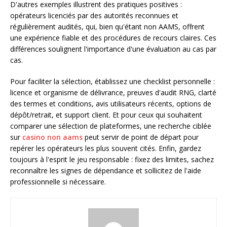
D'autres exemples illustrent des pratiques positives :
opérateurs licenciés par des autorités reconnues et
régulièrement audités, qui, bien qu'étant non AAMS, offrent
une expérience fiable et des procédures de recours claires. Ces
différences soulignent l'importance d'une évaluation au cas par
cas.
Pour faciliter la sélection, établissez une checklist personnelle :
licence et organisme de délivrance, preuves d'audit RNG, clarté
des termes et conditions, avis utilisateurs récents, options de
dépôt/retrait, et support client. Et pour ceux qui souhaitent
comparer une sélection de plateformes, une recherche ciblée
sur
casino non aams
peut servir de point de départ pour
repérer les opérateurs les plus souvent cités. Enfin, gardez
toujours à l'esprit le jeu responsable : fixez des limites, sachez
reconnaître les signes de dépendance et sollicitez de l'aide
professionnelle si nécessaire.