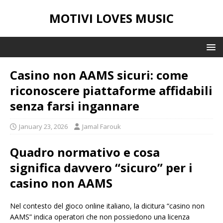
MOTIVI LOVES MUSIC
Casino non AAMS sicuri: come
riconoscere piattaforme affidabili
senza farsi ingannare
January 23, 2026
Jamal Farouk
Quadro normativo e cosa
significa davvero “sicuro” per i
casino non AAMS
Nel contesto del gioco online italiano, la dicitura “casino non
AAMS” indica operatori che non possiedono una licenza