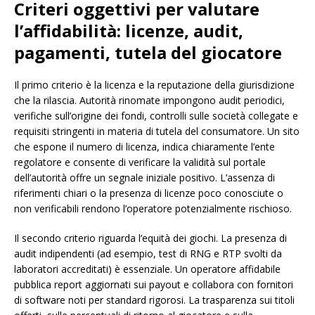
Criteri oggettivi per valutare
l’affidabilità: licenze, audit,
pagamenti, tutela del giocatore
Il primo criterio è la licenza e la reputazione della giurisdizione
che la rilascia. Autorità rinomate impongono audit periodici,
verifiche sull’origine dei fondi, controlli sulle società collegate e
requisiti stringenti in materia di tutela del consumatore. Un sito
che espone il numero di licenza, indica chiaramente l’ente
regolatore e consente di verificare la validità sul portale
dell’autorità offre un segnale iniziale positivo. L’assenza di
riferimenti chiari o la presenza di licenze poco conosciute o
non verificabili rendono l’operatore potenzialmente rischioso.
Il secondo criterio riguarda l’equità dei giochi. La presenza di
audit indipendenti (ad esempio, test di RNG e RTP svolti da
laboratori accreditati) è essenziale. Un operatore affidabile
pubblica report aggiornati sui payout e collabora con fornitori
di software noti per standard rigorosi. La trasparenza sui titoli