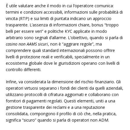
È utile valutare anche il modo in cui l’operatore comunica:
termini e condizioni accessibili, informazioni sulle probabilità di
vincita (RTP) e sui limiti di puntata indicano un approccio
trasparente. L’assenza di informazioni chiare, bonus “troppo
belli per essere veri” e politiche KYC applicate in modo
arbitrario sono segnali d’allarme. L’obiettivo, quando si parla di
casino non AAMS sicuri
, non è “aggirare regole”, ma
comprendere quali standard internazionali possono offrire
livelli di protezione reali e verificabili, specialmente in un
ecosistema globale dove le giurisdizioni operano con livelli di
controllo differenti.
Infine, va considerata la dimensione del rischio finanziario. Gli
operatori virtuosi separano i fondi dei clienti da quelli aziendali,
utilizzano protocolli di cifratura aggiornati e collaborano con
fornitori di pagamenti regolati. Questi elementi, uniti a una
gestione trasparente dei reclami e a una reputazione
consolidata, compongono il profilo di ciò che, nella pratica,
significa “sicuro” quando si parla di operatori non ADM.