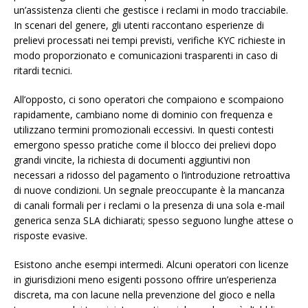
un’assistenza clienti che gestisce i reclami in modo tracciabile.
In scenari del genere, gli utenti raccontano esperienze di
prelievi processati nei tempi previsti, verifiche KYC richieste in
modo proporzionato e comunicazioni trasparenti in caso di
ritardi tecnici.
All’opposto, ci sono operatori che compaiono e scompaiono
rapidamente, cambiano nome di dominio con frequenza e
utilizzano termini promozionali eccessivi. In questi contesti
emergono spesso pratiche come il blocco dei prelievi dopo
grandi vincite, la richiesta di documenti aggiuntivi non
necessari a ridosso del pagamento o l’introduzione retroattiva
di nuove condizioni. Un segnale preoccupante è la mancanza
di canali formali per i reclami o la presenza di una sola e-mail
generica senza SLA dichiarati; spesso seguono lunghe attese o
risposte evasive.
Esistono anche esempi intermedi. Alcuni operatori con licenze
in giurisdizioni meno esigenti possono offrire un’esperienza
discreta, ma con lacune nella prevenzione del gioco e nella