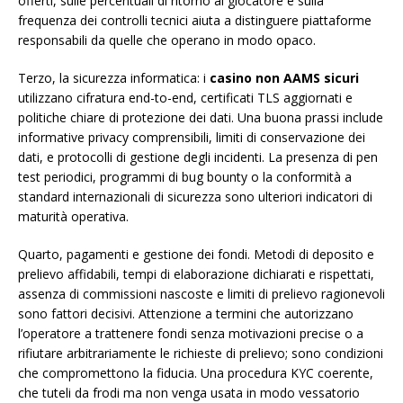
offerti, sulle percentuali di ritorno al giocatore e sulla
frequenza dei controlli tecnici aiuta a distinguere piattaforme
responsabili da quelle che operano in modo opaco.
Terzo, la sicurezza informatica: i
casino non AAMS sicuri
utilizzano cifratura end-to-end, certificati TLS aggiornati e
politiche chiare di protezione dei dati. Una buona prassi include
informative privacy comprensibili, limiti di conservazione dei
dati, e protocolli di gestione degli incidenti. La presenza di pen
test periodici, programmi di bug bounty o la conformità a
standard internazionali di sicurezza sono ulteriori indicatori di
maturità operativa.
Quarto, pagamenti e gestione dei fondi. Metodi di deposito e
prelievo affidabili, tempi di elaborazione dichiarati e rispettati,
assenza di commissioni nascoste e limiti di prelievo ragionevoli
sono fattori decisivi. Attenzione a termini che autorizzano
l’operatore a trattenere fondi senza motivazioni precise o a
rifiutare arbitrariamente le richieste di prelievo; sono condizioni
che compromettono la fiducia. Una procedura KYC coerente,
che tuteli da frodi ma non venga usata in modo vessatorio