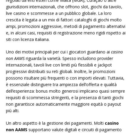
regolati da enti esteri come Malta (MGA), Curaçao o altre
giurisdizioni internazionali, che offrono slot, giochi da tavolo,
live casino e scommesse a un pubblico globale. La loro
crescita è legata a un mix di fattori: cataloghi di giochi molto
ampi, promozioni aggressive, metodi di pagamento alternativi
e, in alcuni casi, requisiti di registrazione meno rigidi rispetto ai
siti con licenza italiana.
Uno dei motivi principali per cui i giocatori guardano ai
casino
non AAMS
riguarda la varietà. Spesso includono provider
internazionali, tavoli live con limiti più flessibili e jackpot
progressivi distribuiti su reti globali. Inoltre, le promozioni
possono risultare più frequenti o con importi elevati. Tuttavia,
è essenziale distinguere tra ampiezza dell’offerta e qualità
dell’esperienza: bonus molto generosi implicano quasi sempre
requisiti di scommessa stringenti, e la presenza di tanti giochi
non garantisce automaticamente maggiore equità o payout
più alti.
Un altro aspetto è la gestione dei pagamenti. Molti
casino
non AAMS
supportano valute digitali e circuiti di pagamento