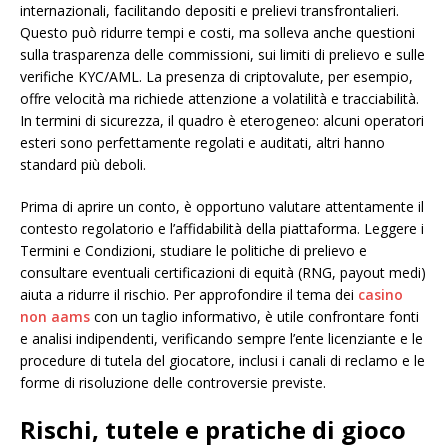
internazionali, facilitando depositi e prelievi transfrontalieri.
Questo può ridurre tempi e costi, ma solleva anche questioni
sulla trasparenza delle commissioni, sui limiti di prelievo e sulle
verifiche KYC/AML. La presenza di criptovalute, per esempio,
offre velocità ma richiede attenzione a volatilità e tracciabilità.
In termini di sicurezza, il quadro è eterogeneo: alcuni operatori
esteri sono perfettamente regolati e auditati, altri hanno
standard più deboli.
Prima di aprire un conto, è opportuno valutare attentamente il
contesto regolatorio e l’affidabilità della piattaforma. Leggere i
Termini e Condizioni, studiare le politiche di prelievo e
consultare eventuali certificazioni di equità (RNG, payout medi)
aiuta a ridurre il rischio. Per approfondire il tema dei
casino
non aams
con un taglio informativo, è utile confrontare fonti
e analisi indipendenti, verificando sempre l’ente licenziante e le
procedure di tutela del giocatore, inclusi i canali di reclamo e le
forme di risoluzione delle controversie previste.
Rischi, tutele e pratiche di gioco