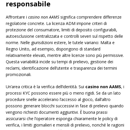
responsabile
Affrontare i
casino non AAMS
significa comprendere differenze
regolatorie concrete. La licenza ADM impone criteri di
protezione del consumatore, limiti di deposito configurabili,
autoesclusione centralizzata e controlli severi sul rispetto delle
norme. Nelle giurisdizioni estere, le tutele variano: Malta e
Regno Unito, ad esempio, dispongono di standard
relativamente elevati, mentre altre licenze sono più permissive.
Questa variabilità incide su tempi di prelievo, gestione dei
reclami, identificazione dell’utente e trasparenza dei termini
promozionali.
Un’area critica è la verifica dell’identità. Sui
casino non AAMS
, i
processi KYC possono essere più o meno rigidi. Se da un lato
procedure snelle accelerano l’accesso al gioco, dall’altro
possono generare blocchi successivi in fase di prelievo quando
vengono richiesti documenti aggiuntivi. È buona prassi
assicurarsi che l’operatore esponga chiaramente le policy di
verifica, i limiti giornalieri e mensili di prelievo, nonché le ragioni