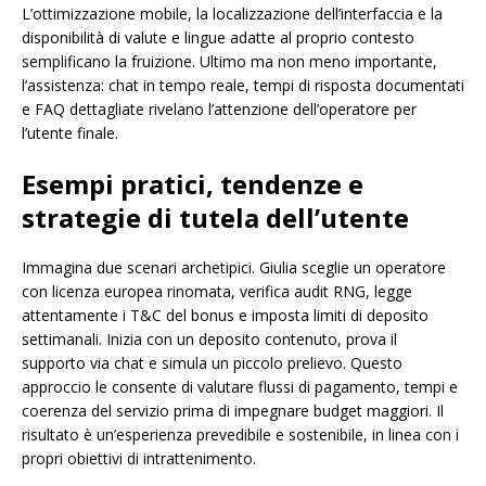
L’ottimizzazione mobile, la localizzazione dell’interfaccia e la
disponibilità di valute e lingue adatte al proprio contesto
semplificano la fruizione. Ultimo ma non meno importante,
l’assistenza: chat in tempo reale, tempi di risposta documentati
e FAQ dettagliate rivelano l’attenzione dell’operatore per
l’utente finale.
Esempi pratici, tendenze e
strategie di tutela dell’utente
Immagina due scenari archetipici. Giulia sceglie un operatore
con licenza europea rinomata, verifica audit RNG, legge
attentamente i T&C del bonus e imposta limiti di deposito
settimanali. Inizia con un deposito contenuto, prova il
supporto via chat e simula un piccolo prelievo. Questo
approccio le consente di valutare flussi di pagamento, tempi e
coerenza del servizio prima di impegnare budget maggiori. Il
risultato è un’esperienza prevedibile e sostenibile, in linea con i
propri obiettivi di intrattenimento.