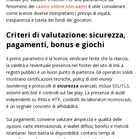
fenomeno dei
casino online non aams
è utile considerare
come licenze diverse interpretano i principi di equità,
trasparenza e tutela dei fondi dei giocatori.
Criteri di valutazione: sicurezza,
pagamenti, bonus e giochi
Il primo parametro è la licenza: verificare l’ente che la rilascia,
la validità e l’eventuale presenza nel footer del sito di link a
registri pubblici è un buon punto di partenza. Gli operatori solidi
mostrano certificazioni tecniche, policy di
anti-money
laundering
e protocolli di
sicurezza
avanzati, inclusi SSL/TLS,
sistemi anti-bot e controlli sul fair play. La presenza di audit
indipendenti su RNG e RTP, condotti da laboratori riconosciuti,
è un segnale concreto di affidabilità.
Sui pagamenti, conviene valutare ampiezza e qualità delle
opzioni: carte internazionali, e-wallet diffusi, bonifici e metodi
istantanei. Non basta la disponibilità: contano tempi di