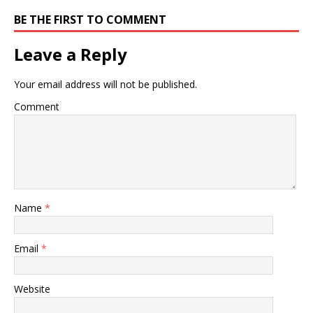
BE THE FIRST TO COMMENT
Leave a Reply
Your email address will not be published.
Comment
Name
*
Email
*
Website