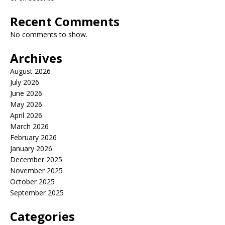
Recent Comments
No comments to show.
Archives
August 2026
July 2026
June 2026
May 2026
April 2026
March 2026
February 2026
January 2026
December 2025
November 2025
October 2025
September 2025
Categories