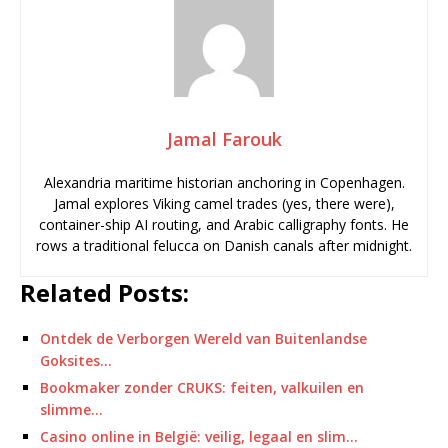
Jamal Farouk
Alexandria maritime historian anchoring in Copenhagen.
Jamal explores Viking camel trades (yes, there were),
container-ship AI routing, and Arabic calligraphy fonts. He
rows a traditional felucca on Danish canals after midnight.
Related Posts:
Ontdek de Verborgen Wereld van Buitenlandse
Goksites…
Bookmaker zonder CRUKS: feiten, valkuilen en
slimme…
Casino online in België: veilig, legaal en slim…