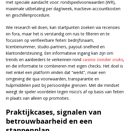
met speciale aandacht voor: rondspeelvoorwaarden (WR),
maximale uitbetaling per dag/week, inactieve-accountkosten
en geschillenprocedure.
Wie research wil doen, kan startpunten zoeken via recensies
en fora, maar het is verstandig om ruis te filteren en te
focussen op verifieerbare feiten: bedrijfsnaam,
licentienummer, studio-partners, payout-snelheid en
klantondersteuning. Een informatieve ingang kan zijn om
trends en aanbieders te verkennen rond
casino zonder cruks
,
en die informatie te combineren met eigen checks. Het doel is
niet enkel een platform vinden dat “werkt”, maar een
omgeving die qua voorwaarden, transparantie en
hulpmiddelen past bij persoonlijke grenzen. Met die mindset
weegt de speler voordelen tegen risico’s af op basis van feiten
in plaats van alleen op promoties.
Praktijkcases, signalen van
betrouwbaarheid en een
stappenplan