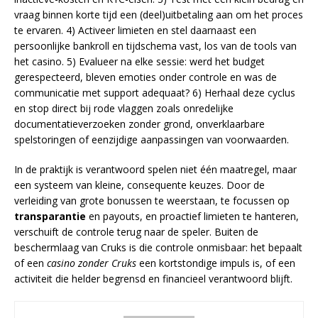
vraag binnen korte tijd een (deel)uitbetaling aan om het proces
te ervaren. 4) Activeer limieten en stel daarnaast een
persoonlijke bankroll en tijdschema vast, los van de tools van
het casino. 5) Evalueer na elke sessie: werd het budget
gerespecteerd, bleven emoties onder controle en was de
communicatie met support adequaat? 6) Herhaal deze cyclus
en stop direct bij rode vlaggen zoals onredelijke
documentatieverzoeken zonder grond, onverklaarbare
spelstoringen of eenzijdige aanpassingen van voorwaarden.
In de praktijk is verantwoord spelen niet één maatregel, maar
een systeem van kleine, consequente keuzes. Door de
verleiding van grote bonussen te weerstaan, te focussen op
transparantie
en payouts, en proactief limieten te hanteren,
verschuift de controle terug naar de speler. Buiten de
beschermlaag van Cruks is die controle onmisbaar: het bepaalt
of een
casino zonder Cruks
een kortstondige impuls is, of een
activiteit die helder begrensd en financieel verantwoord blijft.