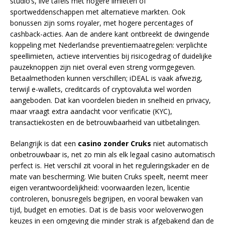
studio’s, live tafels met hogere limieten of
sportweddenschappen met alternatieve markten. Ook
bonussen zijn soms royaler, met hogere percentages of
cashback-acties. Aan de andere kant ontbreekt de dwingende
koppeling met Nederlandse preventiemaatregelen: verplichte
speellimieten, actieve interventies bij risicogedrag of duidelijke
pauzeknoppen zijn niet overal even streng vormgegeven.
Betaalmethoden kunnen verschillen; iDEAL is vaak afwezig,
terwijl e-wallets, creditcards of cryptovaluta wel worden
aangeboden. Dat kan voordelen bieden in snelheid en privacy,
maar vraagt extra aandacht voor verificatie (KYC),
transactiekosten en de betrouwbaarheid van uitbetalingen.
Belangrijk is dat een
casino zonder Cruks
niet automatisch
onbetrouwbaar is, net zo min als elk legaal casino automatisch
perfect is. Het verschil zit vooral in het reguleringskader en de
mate van bescherming. Wie buiten Cruks speelt, neemt meer
eigen verantwoordelijkheid: voorwaarden lezen, licentie
controleren, bonusregels begrijpen, en vooral bewaken van
tijd, budget en emoties. Dat is de basis voor weloverwogen
keuzes in een omgeving die minder strak is afgebakend dan de