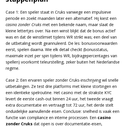
Case 1: Een speler staat in Cruks vanwege een impulsieve
periode en zoekt maanden later een alternatief. Hij kiest een
casino zonder Cruks
met een bekende naam, maar slaat de
kleine lettertjes over. Na een winst blijkt dat de bonus actief
was en dat de winstlimiet tijdens WR strikt was; een deel van
de uitbetaling wordt geannuleerd. De les: bonusvoorwaarden
eerst, spelen daarna. Wie elk detail checkt (bonusstatus,
maximale inzet per spin tijdens WR, bijdragepercentages van
spellen) voorkomt teleurstelling, zeker buiten het Nederlandse
regime.
Case 2: Een ervaren speler zonder Cruks-inschrijving wil snelle
uitbetalingen. Ze test drie platforms met kleine stortingen en
een identieke spelroutine. Het casino met de strakste KYC
levert de eerste cash-out binnen 24 uur, het tweede vraagt
extra documentatie en vertraagt tot 72 uur, het derde stelt
onduidelijke aanvullende eisen. Conclusie: snelheid is vaak een
functie van compliance en interne processen. Een
casino
zonder Cruks
dat open is over documentatie-eisen,