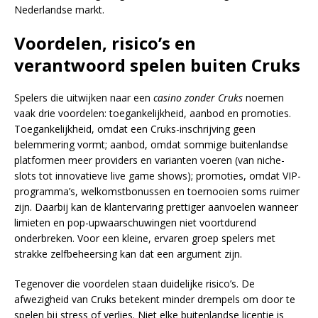
Nederlandse markt.
Voordelen, risico’s en
verantwoord spelen buiten Cruks
Spelers die uitwijken naar een
casino zonder Cruks
noemen
vaak drie voordelen: toegankelijkheid, aanbod en promoties.
Toegankelijkheid, omdat een Cruks-inschrijving geen
belemmering vormt; aanbod, omdat sommige buitenlandse
platformen meer providers en varianten voeren (van niche-
slots tot innovatieve live game shows); promoties, omdat VIP-
programma’s, welkomstbonussen en toernooien soms ruimer
zijn. Daarbij kan de klantervaring prettiger aanvoelen wanneer
limieten en pop-upwaarschuwingen niet voortdurend
onderbreken. Voor een kleine, ervaren groep spelers met
strakke zelfbeheersing kan dat een argument zijn.
Tegenover die voordelen staan duidelijke risico’s. De
afwezigheid van Cruks betekent minder drempels om door te
spelen bij stress of verlies. Niet elke buitenlandse licentie is