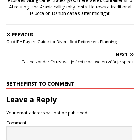
explores Viking camel trades (yes, there were), container-ship
AI routing, and Arabic calligraphy fonts. He rows a traditional
felucca on Danish canals after midnight.
PREVIOUS
Gold IRA Buyers Guide for Diversified Retirement Planning
NEXT
Casino zonder Cruks: wat je écht moet weten vóór je speelt
BE THE FIRST TO COMMENT
Leave a Reply
Your email address will not be published.
Comment