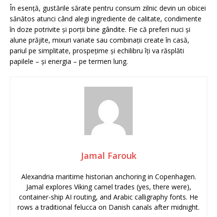
În esență, gustările sărate pentru consum zilnic devin un obicei
sănătos atunci când alegi ingrediente de calitate, condimente
în doze potrivite și porții bine gândite. Fie că preferi nuci și
alune prăjite, mixuri variate sau combinații create în casă,
pariul pe simplitate, prospețime și echilibru îți va răsplăti
papilele – și energia – pe termen lung.
Jamal Farouk
Alexandria maritime historian anchoring in Copenhagen.
Jamal explores Viking camel trades (yes, there were),
container-ship AI routing, and Arabic calligraphy fonts. He
rows a traditional felucca on Danish canals after midnight.