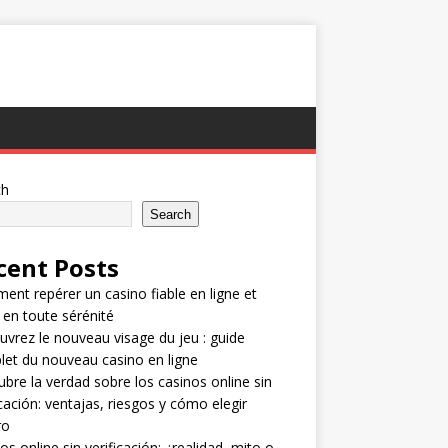
ch
Search
cent Posts
nt repérer un casino fiable en ligne et
 en toute sérénité
vrez le nouveau visage du jeu : guide
et du nouveau casino en ligne
bre la verdad sobre los casinos online sin
icación: ventajas, riesgos y cómo elegir
ro
os online sin verificación: ¿realidad, mito o