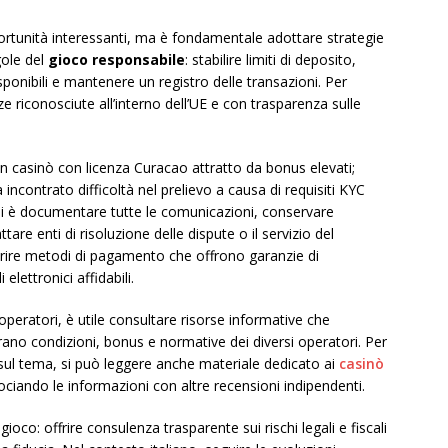
rtunità interessanti, ma è fondamentale adottare strategie
gole del
gioco responsabile
: stabilire limiti di deposito,
onibili e mantenere un registro delle transazioni. Per
nze riconosciute all’interno dell’UE e con trasparenza sulle
n casinò con licenza Curacao attratto da bonus elevati;
 incontrato difficoltà nel prelievo a causa di requisiti KYC
mili è documentare tutte le comunicazioni, conservare
are enti di risoluzione delle dispute o il servizio del
erire metodi di pagamento che offrono garanzie di
lettronici affidabili.
peratori, è utile consultare risorse informative che
rano condizioni, bonus e normative dei diversi operatori. Per
 sul tema, si può leggere anche materiale dedicato ai
casinò
ociando le informazioni con altre recensioni indipendenti.
l gioco: offrire consulenza trasparente sui rischi legali e fiscali