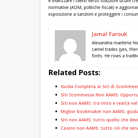
e indirizzare i clienti verso soluzioni sicure c
normative (ADM, politiche fiscali) e aggiornar
esposizione a sanzioni e proteggere i consum
Jamal Farouk
Alexandria maritime hi
camel trades (yes, ther
fonts. He rows a tradit
Related Posts:
Guida Completa ai Siti di Scommess
Siti Scommesse Non AAMS: Opportu
Siti non AAMS: tra mito e realtà n
Miglior bookmaker non AAMS: guida 
Siti non AAMS: tutto quello che dev
Casino non AAMS: tutto ciò che ser