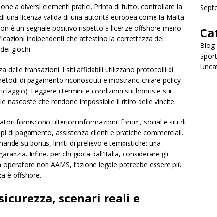
e a diversi elementi pratici. Prima di tutto, controllare la
Sept
a di una licenza valida di una autorità europea come la Malta
n è un segnale positivo rispetto a licenze offshore meno
Ca
ficazioni indipendenti che attestino la correttezza del
Blog
dei giochi.
Sport
Unca
elle transazioni. I siti affidabili utilizzano protocolli di
 metodi di pagamento riconosciuti e mostrano chiare policy
ciclaggio). Leggere i termini e condizioni sui bonus e sui
le nascoste che rendono impossibile il ritiro delle vincite.
tori forniscono ulteriori informazioni: forum, social e siti di
i di pagamento, assistenza clienti e pratiche commerciali.
omande su bonus, limiti di prelievo e tempistiche: una
anzia. Infine, per chi gioca dall’Italia, considerare gli
on un operatore non AAMS, l’azione legale potrebbe essere più
za è offshore.
sicurezza, scenari reali e