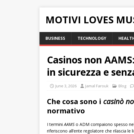
MOTIVI LOVES MU
BUSINESS
TECHNOLOGY
HEALT
Casinos non AAMS:
in sicurezza e senz
June 3, 2026
Jamal Farouk
Blog
Che cosa sono i
casinò n
normativo
I termini
AAMS
o ADM compaiono spesso nelle d
riferiscono all’ente regolatore che rilascia le l