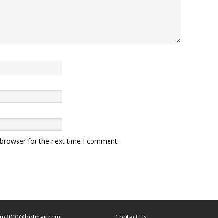
 browser for the next time I comment.
um2001@hotmail.com
Contact Us