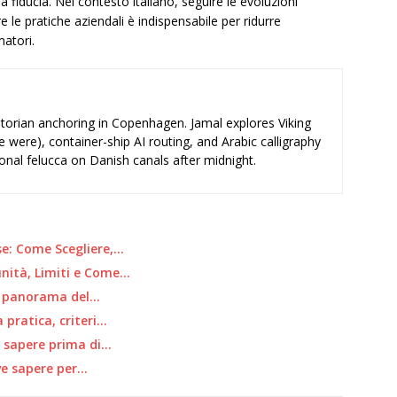
rea fiducia. Nel contesto italiano, seguire le evoluzioni
e le pratiche aziendali è indispensabile per ridurre
atori.
storian anchoring in Copenhagen. Jamal explores Viking
e were), container-ship AI routing, and Arabic calligraphy
ional felucca on Danish canals after midnight.
e: Come Scegliere,…
nità, Limiti e Come…
el panorama del…
pratica, criteri…
i sapere prima di…
ve sapere per…