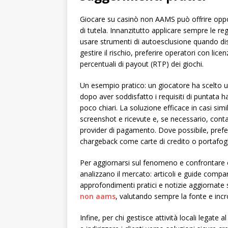
Giocare su casinò non AAMS può offrire oppo
di tutela. Innanzitutto applicare sempre le re
usare strumenti di autoesclusione quando disp
gestire il rischio, preferire operatori con lice
percentuali di payout (RTP) dei giochi.
Un esempio pratico: un giocatore ha scelto u
dopo aver soddisfatto i requisiti di puntata ha
poco chiari. La soluzione efficace in casi si
screenshot e ricevute e, se necessario, contatt
provider di pagamento. Dove possibile, pref
chargeback come carte di credito o portafogli e
Per aggiornarsi sul fenomeno e confrontare o
analizzano il mercato: articoli e guide compa
approfondimenti pratici e notizie aggiornate
non aams
, valutando sempre la fonte e incr
Infine, per chi gestisce attività locali legate a