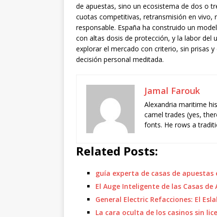
de apuestas, sino un ecosistema de dos o tr
cuotas competitivas, retransmisión en vivo, 
responsable. España ha construido un modelo
con altas dosis de protección, y la labor de
explorar el mercado con criterio, sin prisas 
decisión personal meditada.
Jamal Farouk
Alexandria maritime hi
camel trades (yes, ther
fonts. He rows a tradit
Related Posts:
guía experta de casas de apuestas 
El Auge Inteligente de las Casas d
General Electric Refacciones: El Es
La cara oculta de los casinos sin lic