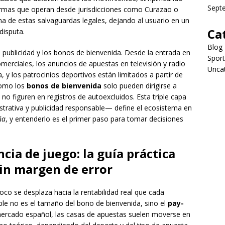
Sept
formas que operan desde jurisdicciones como Curazao o
na de estas salvaguardas legales, dejando al usuario en un
Ca
disputa.
Blog
 publicidad y los bonos de bienvenida. Desde la entrada en
Sport
erciales, los anuncios de apuestas en televisión y radio
Unca
 y los patrocinios deportivos están limitados a partir de
 como los
bonos de bienvenida
solo pueden dirigirse a
no figuren en registros de autoexcluidos. Esta triple capa
strativa y publicidad responsable— define el ecosistema en
ña
, y entenderlo es el primer paso para tomar decisiones
cia de juego: la guía práctica
sin margen de error
foco se desplaza hacia la rentabilidad real que cada
ble no es el tamaño del bono de bienvenida, sino el
pay-
mercado español, las casas de apuestas suelen moverse en