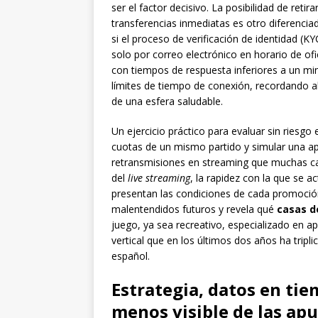
ser el factor decisivo. La posibilidad de ret
transferencias inmediatas es otro diferenci
si el proceso de verificación de identidad (KY
solo por correo electrónico en horario de ofi
con tiempos de respuesta inferiores a un mi
límites de tiempo de conexión, recordando a
de una esfera saludable.
Un ejercicio práctico para evaluar sin riesgo
cuotas de un mismo partido y simular una apu
retransmisiones en streaming que muchas casa
del
live streaming
, la rapidez con la que se a
presentan las condiciones de cada promoción
malentendidos futuros y revela qué
casas d
juego, ya sea recreativo, especializado en a
vertical que en los últimos dos años ha trip
español.
Estrategia, datos en tiem
menos visible de las ap