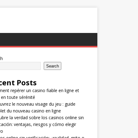
ch
Search
cent Posts
nt repérer un casino fiable en ligne et
 en toute sérénité
vrez le nouveau visage du jeu : guide
et du nouveau casino en ligne
bre la verdad sobre los casinos online sin
icación: ventajas, riesgos y cómo elegir
ro
os online sin verificación: ¿realidad, mito o