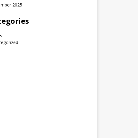
ember 2025
tegories
s
tegorized