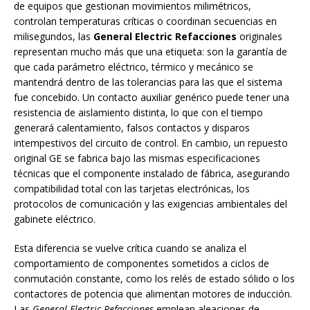
de equipos que gestionan movimientos milimétricos,
controlan temperaturas críticas o coordinan secuencias en
milisegundos, las
General Electric Refacciones
originales
representan mucho más que una etiqueta: son la garantía de
que cada parámetro eléctrico, térmico y mecánico se
mantendrá dentro de las tolerancias para las que el sistema
fue concebido. Un contacto auxiliar genérico puede tener una
resistencia de aislamiento distinta, lo que con el tiempo
generará calentamiento, falsos contactos y disparos
intempestivos del circuito de control. En cambio, un repuesto
original GE se fabrica bajo las mismas especificaciones
técnicas que el componente instalado de fábrica, asegurando
compatibilidad total con las tarjetas electrónicas, los
protocolos de comunicación y las exigencias ambientales del
gabinete eléctrico.
Esta diferencia se vuelve crítica cuando se analiza el
comportamiento de componentes sometidos a ciclos de
conmutación constante, como los relés de estado sólido o los
contactores de potencia que alimentan motores de inducción.
Las
General Electric Refacciones
emplean aleaciones de