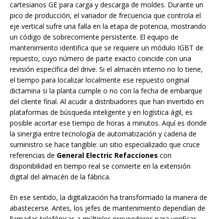
cartesianos GE para carga y descarga de moldes. Durante un
pico de producción, el variador de frecuencia que controla el
eje vertical sufre una falla en la etapa de potencia, mostrando
un código de sobrecorriente persistente. El equipo de
mantenimiento identifica que se requiere un módulo IGBT de
repuesto, cuyo número de parte exacto coincide con una
revisión específica del drive. Si el almacén interno no lo tiene,
el tiempo para localizar localmente ese repuesto original
dictamina si la planta cumple o no con la fecha de embarque
del cliente final. Al acudir a distribuidores que han invertido en
plataformas de búsqueda inteligente y en logística ágil, es
posible acortar ese tiempo de horas a minutos. Aquí es donde
la sinergia entre tecnología de automatización y cadena de
suministro se hace tangible: un sitio especializado que cruce
referencias de
General Electric Refacciones
con
disponibilidad en tiempo real se convierte en la extensión
digital del almacén de la fábrica.
En ese sentido, la digitalización ha transformado la manera de
abastecerse. Antes, los jefes de mantenimiento dependían de
llamadas telefónicas a múltiples proveedores para verificar