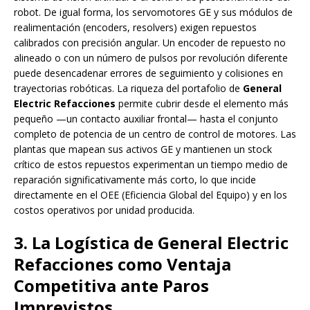
robot. De igual forma, los servomotores GE y sus módulos de
realimentación (encoders, resolvers) exigen repuestos
calibrados con precisión angular. Un encoder de repuesto no
alineado o con un número de pulsos por revolución diferente
puede desencadenar errores de seguimiento y colisiones en
trayectorias robóticas. La riqueza del portafolio de
General
Electric Refacciones
permite cubrir desde el elemento más
pequeño —un contacto auxiliar frontal— hasta el conjunto
completo de potencia de un centro de control de motores. Las
plantas que mapean sus activos GE y mantienen un stock
crítico de estos repuestos experimentan un tiempo medio de
reparación significativamente más corto, lo que incide
directamente en el OEE (Eficiencia Global del Equipo) y en los
costos operativos por unidad producida.
3. La Logística de General Electric
Refacciones como Ventaja
Competitiva ante Paros
Imprevistos