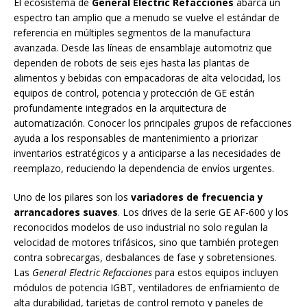
El ecosistema de
General Electric Refacciones
abarca un
espectro tan amplio que a menudo se vuelve el estándar de
referencia en múltiples segmentos de la manufactura
avanzada. Desde las líneas de ensamblaje automotriz que
dependen de robots de seis ejes hasta las plantas de
alimentos y bebidas con empacadoras de alta velocidad, los
equipos de control, potencia y protección de GE están
profundamente integrados en la arquitectura de
automatización. Conocer los principales grupos de refacciones
ayuda a los responsables de mantenimiento a priorizar
inventarios estratégicos y a anticiparse a las necesidades de
reemplazo, reduciendo la dependencia de envíos urgentes.
Uno de los pilares son los
variadores de frecuencia y
arrancadores suaves
. Los drives de la serie GE AF-600 y los
reconocidos modelos de uso industrial no solo regulan la
velocidad de motores trifásicos, sino que también protegen
contra sobrecargas, desbalances de fase y sobretensiones.
Las
General Electric Refacciones
para estos equipos incluyen
módulos de potencia IGBT, ventiladores de enfriamiento de
alta durabilidad, tarjetas de control remoto y paneles de