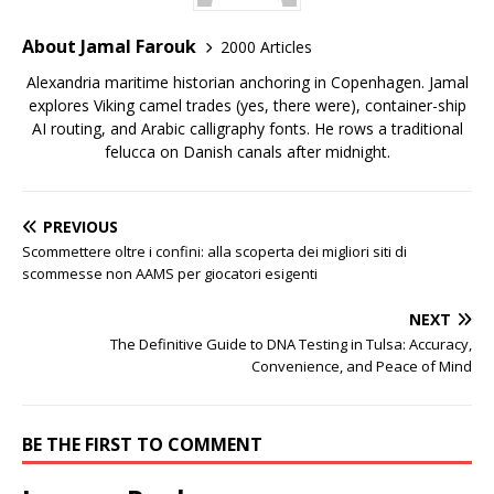
About Jamal Farouk
2000 Articles
Alexandria maritime historian anchoring in Copenhagen. Jamal
explores Viking camel trades (yes, there were), container-ship
AI routing, and Arabic calligraphy fonts. He rows a traditional
felucca on Danish canals after midnight.
PREVIOUS
Scommettere oltre i confini: alla scoperta dei migliori siti di
scommesse non AAMS per giocatori esigenti
NEXT
The Definitive Guide to DNA Testing in Tulsa: Accuracy,
Convenience, and Peace of Mind
BE THE FIRST TO COMMENT