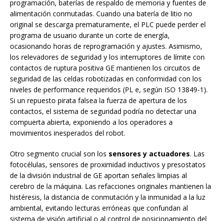
programación, baterías de respaldo de memoria y fuentes de
alimentación conmutadas. Cuando una batería de litio no
original se descarga prematuramente, el PLC puede perder el
programa de usuario durante un corte de energía,
ocasionando horas de reprogramación y ajustes. Asimismo,
los relevadores de seguridad y los interruptores de límite con
contactos de ruptura positiva GE mantienen los circuitos de
seguridad de las celdas robotizadas en conformidad con los
niveles de performance requeridos (PL e, según ISO 13849-1).
Si un repuesto pirata falsea la fuerza de apertura de los
contactos, el sistema de seguridad podría no detectar una
compuerta abierta, exponiendo a los operadores a
movimientos inesperados del robot.
Otro segmento crucial son los
sensores y actuadores
. Las
fotocélulas, sensores de proximidad inductivos y presostatos
de la división industrial de GE aportan señales limpias al
cerebro de la máquina. Las refacciones originales mantienen la
histéresis, la distancia de conmutación y la inmunidad a la luz
ambiental, evitando lecturas erróneas que confundan al
sistema de visión artificial o al control de posicionamiento del