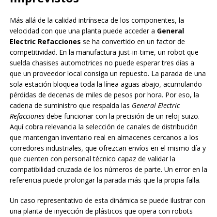
Más allá de la calidad intrínseca de los componentes, la
velocidad con que una planta puede acceder a
General
Electric Refacciones
se ha convertido en un factor de
competitividad. En la manufactura just-in-time, un robot que
suelda chasises automotrices no puede esperar tres días a
que un proveedor local consiga un repuesto. La parada de una
sola estación bloquea toda la línea aguas abajo, acumulando
pérdidas de decenas de miles de pesos por hora. Por eso, la
cadena de suministro que respalda las
General Electric
Refacciones
debe funcionar con la precisión de un reloj suizo.
Aquí cobra relevancia la selección de canales de distribución
que mantengan inventario real en almacenes cercanos a los
corredores industriales, que ofrezcan envíos en el mismo día y
que cuenten con personal técnico capaz de validar la
compatibilidad cruzada de los números de parte. Un error en la
referencia puede prolongar la parada más que la propia falla.
Un caso representativo de esta dinámica se puede ilustrar con
una planta de inyección de plásticos que opera con robots