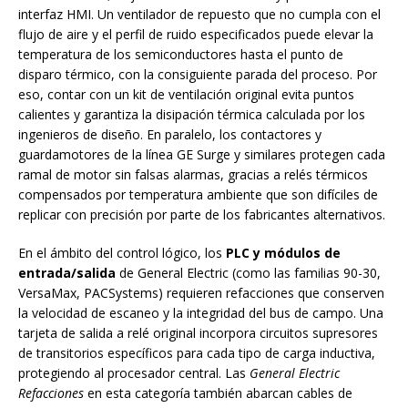
interfaz HMI. Un ventilador de repuesto que no cumpla con el
flujo de aire y el perfil de ruido especificados puede elevar la
temperatura de los semiconductores hasta el punto de
disparo térmico, con la consiguiente parada del proceso. Por
eso, contar con un kit de ventilación original evita puntos
calientes y garantiza la disipación térmica calculada por los
ingenieros de diseño. En paralelo, los contactores y
guardamotores de la línea GE Surge y similares protegen cada
ramal de motor sin falsas alarmas, gracias a relés térmicos
compensados por temperatura ambiente que son difíciles de
replicar con precisión por parte de los fabricantes alternativos.
En el ámbito del control lógico, los
PLC y módulos de
entrada/salida
de General Electric (como las familias 90-30,
VersaMax, PACSystems) requieren refacciones que conserven
la velocidad de escaneo y la integridad del bus de campo. Una
tarjeta de salida a relé original incorpora circuitos supresores
de transitorios específicos para cada tipo de carga inductiva,
protegiendo al procesador central. Las
General Electric
Refacciones
en esta categoría también abarcan cables de