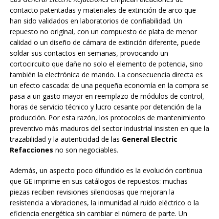
contacto patentadas y materiales de extinción de arco que
han sido validados en laboratorios de confiabilidad. Un
repuesto no original, con un compuesto de plata de menor
calidad o un diseño de cámara de extinción diferente, puede
soldar sus contactos en semanas, provocando un
cortocircuito que dañe no solo el elemento de potencia, sino
también la electrónica de mando. La consecuencia directa es
un efecto cascada: de una pequeña economía en la compra se
pasa a un gasto mayor en reemplazo de módulos de control,
horas de servicio técnico y lucro cesante por detención de la
producción. Por esta razón, los protocolos de mantenimiento
preventivo más maduros del sector industrial insisten en que la
trazabilidad y la autenticidad de las
General Electric
Refacciones
no son negociables.
Además, un aspecto poco difundido es la evolución continua
que GE imprime en sus catálogos de repuestos: muchas
piezas reciben revisiones silenciosas que mejoran la
resistencia a vibraciones, la inmunidad al ruido eléctrico o la
eficiencia energética sin cambiar el número de parte. Un