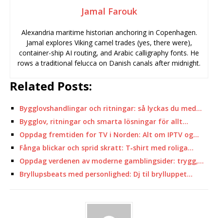
Jamal Farouk
Alexandria maritime historian anchoring in Copenhagen.
Jamal explores Viking camel trades (yes, there were),
container-ship AI routing, and Arabic calligraphy fonts. He
rows a traditional felucca on Danish canals after midnight.
Related Posts:
Bygglovshandlingar och ritningar: så lyckas du med…
Bygglov, ritningar och smarta lösningar för allt…
Oppdag fremtiden for TV i Norden: Alt om IPTV og…
Fånga blickar och sprid skratt: T‑shirt med roliga…
Oppdag verdenen av moderne gamblingsider: trygg,…
Bryllupsbeats med personlighed: Dj til brylluppet…