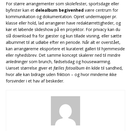
For større arrangementer som skolefester, sportsdage eller
byfester kan et
delealbum begivenhed
være centrum for
kommunikation og dokumentation. Opret undermapper pr.
klasse eller hold, lad arrangører have redaktørrettigheder, og
kør et løbende slideshow på en projektor. For privacy kan du
slå download fra for gæster og kun tillade visning, eller sætte
albummet til at udløbe efter en periode. Når alt er overstået,
kan arrangørerne eksportere et kurateret galleri til hjemmeside
eller nyhedsbrev. Det samme koncept skalerer ned til mindre
anledninger som brunch, fødselsdag og housewarming.
Uanset størrelse giver et
fælles fotoalbum
én kilde til sandhed,
hvor alle kan bidrage uden friktion – og hvor minderne ikke
forsvinder i et hav af beskeder.