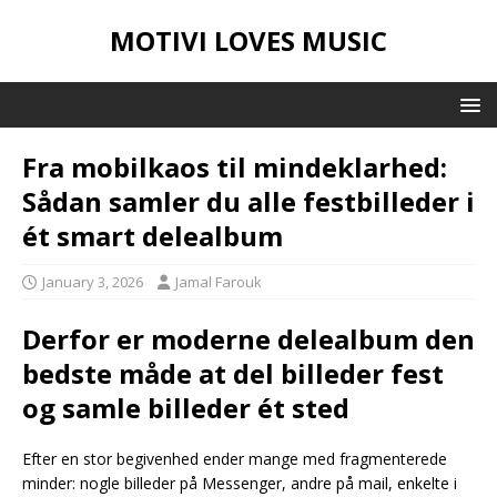
MOTIVI LOVES MUSIC
Fra mobilkaos til mindeklarhed:
Sådan samler du alle festbilleder i
ét smart delealbum
January 3, 2026
Jamal Farouk
Derfor er moderne delealbum den
bedste måde at del billeder fest
og samle billeder ét sted
Efter en stor begivenhed ender mange med fragmenterede
minder: nogle billeder på Messenger, andre på mail, enkelte i