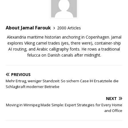
About Jamal Farouk
2000 Articles
Alexandria maritime historian anchoring in Copenhagen. Jamal
explores Viking camel trades (yes, there were), container-ship
AI routing, and Arabic calligraphy fonts. He rows a traditional
felucca on Danish canals after midnight.
PREVIOUS
Mehr Ertrag, weniger Standzeit: So sichern Case IH Ersatzteile die
Schlagkraft moderner Betriebe
NEXT
Moving in Winnipeg Made Simple: Expert Strategies for Every Home
and Office