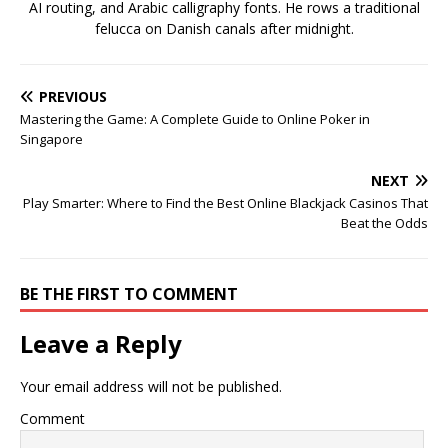
AI routing, and Arabic calligraphy fonts. He rows a traditional
felucca on Danish canals after midnight.
PREVIOUS
Mastering the Game: A Complete Guide to Online Poker in
Singapore
NEXT
Play Smarter: Where to Find the Best Online Blackjack Casinos That
Beat the Odds
BE THE FIRST TO COMMENT
Leave a Reply
Your email address will not be published.
Comment