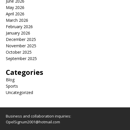
June 2026
May 2026
April 2026
March 2026
February 2026
January 2026
December 2025
November 2025
October 2025
September 2025
Categories
Blog
Sports
Uncategorized
Business and collaboration inquiries:
OpelSignum2001@hotmail.com