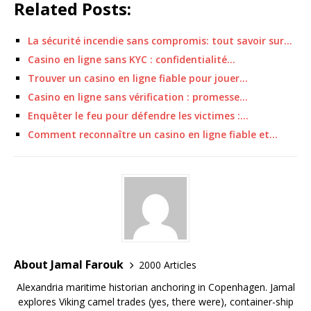
Related Posts:
La sécurité incendie sans compromis: tout savoir sur…
Casino en ligne sans KYC : confidentialité…
Trouver un casino en ligne fiable pour jouer…
Casino en ligne sans vérification : promesse…
Enquêter le feu pour défendre les victimes :…
Comment reconnaître un casino en ligne fiable et…
About Jamal Farouk
2000 Articles
Alexandria maritime historian anchoring in Copenhagen. Jamal
explores Viking camel trades (yes, there were), container-ship