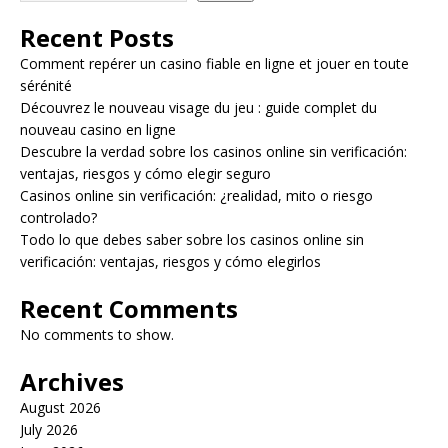
Recent Posts
Comment repérer un casino fiable en ligne et jouer en toute
sérénité
Découvrez le nouveau visage du jeu : guide complet du
nouveau casino en ligne
Descubre la verdad sobre los casinos online sin verificación:
ventajas, riesgos y cómo elegir seguro
Casinos online sin verificación: ¿realidad, mito o riesgo
controlado?
Todo lo que debes saber sobre los casinos online sin
verificación: ventajas, riesgos y cómo elegirlos
Recent Comments
No comments to show.
Archives
August 2026
July 2026