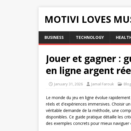
MOTIVI LOVES MU
BUSINESS
TECHNOLOGY
HEALT
Jouer et gagner : 
en ligne argent rée
January 31, 2026
Jamal Farouk
Blo
Le monde du jeu en ligne évolue rapidement et
réels et d'expériences immersives. Choisir u
véritable demande de la méthode, une compré
disponibles. Ce guide pratique détaille les cr
des exemples concrets pour mieux naviguer 