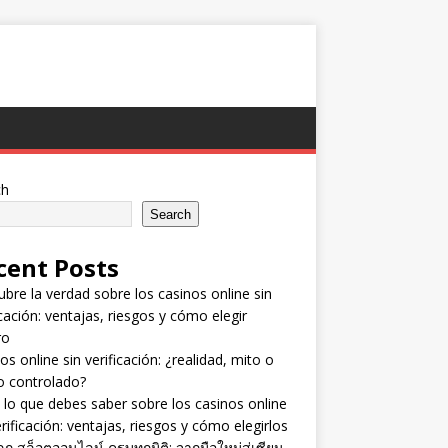
ch
Search
cent Posts
bre la verdad sobre los casinos online sin
icación: ventajas, riesgos y cómo elegir
ro
os online sin verificación: ¿realidad, mito o
o controlado?
lo que debes saber sobre los casinos online
erificación: ventajas, riesgos y cómo elegirlos
ลก สล็อตออนไลน์ ครบทุกมิติ: จากมือใหม่สู่เซียน