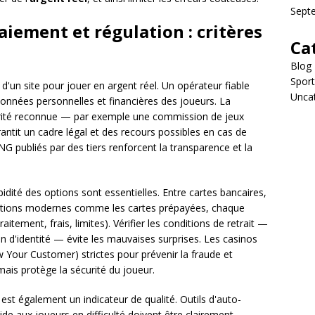
Sept
iement et régulation : critères
Ca
Blog
Sport
x d'un site pour jouer en argent réel. Un opérateur fiable
Unca
données personnelles et financières des joueurs. La
torité reconnue — par exemple une commission de jeux
tit un cadre légal et des recours possibles en cas de
RNG publiés par des tiers renforcent la transparence et la
pidité des options sont essentielles. Entre cartes bancaires,
olutions modernes comme les cartes prépayées, chaque
tement, frais, limites). Vérifier les conditions de retrait —
n d'identité — évite les mauvaises surprises. Les casinos
 Your Customer) strictes pour prévenir la fraude et
mais protège la sécurité du joueur.
est également un indicateur de qualité. Outils d'auto-
ide aux joueurs en difficulté doivent être clairement