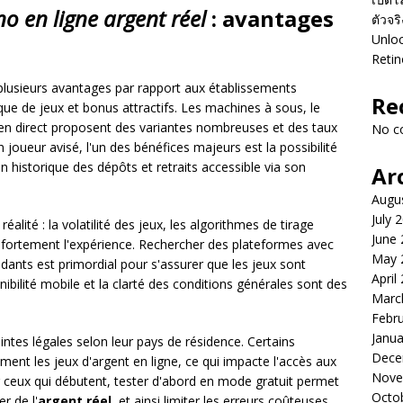
no en ligne argent réel
: avantages
ตัวจร
Unloc
Retin
plusieurs avantages par rapport aux établissements
Re
èque de jeux et bonus attractifs. Les machines à sous, le
r en direct proposent des variantes nombreuses et des taux
No c
 joueur avisé, l'un des bénéfices majeurs est la possibilité
 historique des dépôts et retraits accessible via son
Ar
Augu
July 
réalité : la volatilité des jeux, les algorithmes de tirage
June
t fortement l'expérience. Rechercher des plateformes avec
May 
dants est primordial pour s'assurer que les jeux sont
April
onibilité mobile et la clarté des conditions générales sont des
Marc
.
Febr
Janua
intes légales selon leur pays de résidence. Certains
Dece
ement les jeux d'argent en ligne, ce qui impacte l'accès aux
Nove
 ceux qui débutent, tester d'abord en mode gratuit permet
Octo
r de l'
argent réel
, et ainsi limiter les erreurs coûteuses.