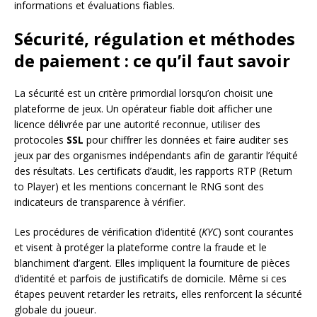
informations et évaluations fiables.
Sécurité, régulation et méthodes
de paiement : ce qu’il faut savoir
La sécurité est un critère primordial lorsqu’on choisit une
plateforme de jeux. Un opérateur fiable doit afficher une
licence délivrée par une autorité reconnue, utiliser des
protocoles
SSL
pour chiffrer les données et faire auditer ses
jeux par des organismes indépendants afin de garantir l’équité
des résultats. Les certificats d’audit, les rapports RTP (Return
to Player) et les mentions concernant le RNG sont des
indicateurs de transparence à vérifier.
Les procédures de vérification d’identité (
KYC
) sont courantes
et visent à protéger la plateforme contre la fraude et le
blanchiment d’argent. Elles impliquent la fourniture de pièces
d’identité et parfois de justificatifs de domicile. Même si ces
étapes peuvent retarder les retraits, elles renforcent la sécurité
globale du joueur.