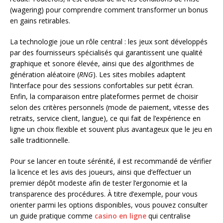
(wagering) pour comprendre comment transformer un bonus
en gains retirables.
La technologie joue un rôle central : les jeux sont développés
par des fournisseurs spécialisés qui garantissent une qualité
graphique et sonore élevée, ainsi que des algorithmes de
génération aléatoire (
RNG
). Les sites mobiles adaptent
l’interface pour des sessions confortables sur petit écran.
Enfin, la comparaison entre plateformes permet de choisir
selon des critères personnels (mode de paiement, vitesse des
retraits, service client, langue), ce qui fait de l’expérience en
ligne un choix flexible et souvent plus avantageux que le jeu en
salle traditionnelle.
Pour se lancer en toute sérénité, il est recommandé de vérifier
la licence et les avis des joueurs, ainsi que d’effectuer un
premier dépôt modeste afin de tester l’ergonomie et la
transparence des procédures. À titre d’exemple, pour vous
orienter parmi les options disponibles, vous pouvez consulter
un guide pratique comme
casino en ligne
qui centralise