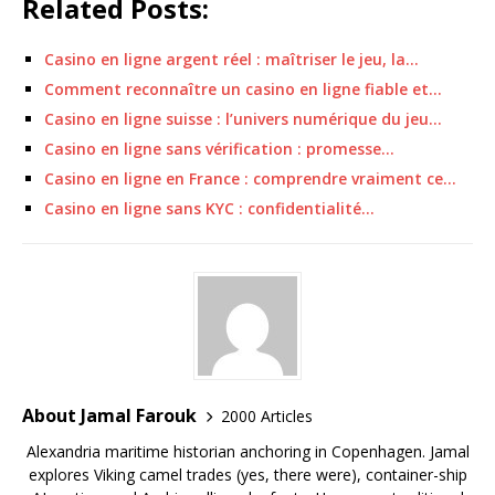
Related Posts:
Casino en ligne argent réel : maîtriser le jeu, la…
Comment reconnaître un casino en ligne fiable et…
Casino en ligne suisse : l’univers numérique du jeu…
Casino en ligne sans vérification : promesse…
Casino en ligne en France : comprendre vraiment ce…
Casino en ligne sans KYC : confidentialité…
About Jamal Farouk
2000 Articles
Alexandria maritime historian anchoring in Copenhagen. Jamal
explores Viking camel trades (yes, there were), container-ship