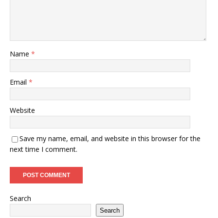
Name
*
Email
*
Website
Save my name, email, and website in this browser for the
next time I comment.
Search
Search