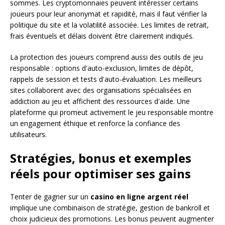
sommes. Les cryptomonnaies peuvent intéresser certains
joueurs pour leur anonymat et rapidité, mais il faut vérifier la
politique du site et la volatilité associée. Les limites de retrait,
frais éventuels et délais doivent être clairement indiqués.
La protection des joueurs comprend aussi des outils de jeu
responsable : options d'auto-exclusion, limites de dépôt,
rappels de session et tests d'auto-évaluation. Les meilleurs
sites collaborent avec des organisations spécialisées en
addiction au jeu et affichent des ressources d'aide. Une
plateforme qui promeut activement le jeu responsable montre
un engagement éthique et renforce la confiance des
utilisateurs.
Stratégies, bonus et exemples
réels pour optimiser ses gains
Tenter de gagner sur un
casino en ligne argent réel
implique une combinaison de stratégie, gestion de bankroll et
choix judicieux des promotions. Les bonus peuvent augmenter