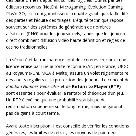
Ces plateformes s'appuient sur des logiciels fournis par des
éditeurs reconnus (NetEnt, Microgaming, Evolution Gaming,
Play’n GO, etc.) qui garantissent la qualité graphique, la fluidité
des parties et l'équité des tirages. L'équité technique repose
souvent sur des systèmes de génération de nombres
aléatoires (RNG) pour les jeux virtuels, tandis que les jeux en
direct combinent diffusion vidéo haute définition et règles de
casino traditionnelles.
La sécurité et la transparence sont des critères cruciaux : une
licence émise par une autorité reconnue (ANJ en France, UKGC
au Royaume-Uni, MGA à Malte) assure un volet réglementaire,
des audits réguliers et la protection des joueurs. Le concept de
Random Number Generator
et de
Return to Player (RTP)
sont essentiels pour évaluer la rentabilité théorique d’un jeu.
Un RTP élevé indique une probabilité statistique de
redistribution supérieure sur le long terme, mais ne garantit
pas de gains à court terme.
Avant toute inscription, il est conseillé de vérifier les conditions
générales, les limites de retrait, les moyens de paiement