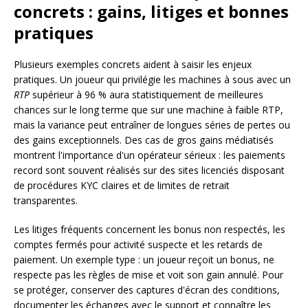
concrets : gains, litiges et bonnes
pratiques
Plusieurs exemples concrets aident à saisir les enjeux
pratiques. Un joueur qui privilégie les machines à sous avec un
RTP
supérieur à 96 % aura statistiquement de meilleures
chances sur le long terme que sur une machine à faible RTP,
mais la variance peut entraîner de longues séries de pertes ou
des gains exceptionnels. Des cas de gros gains médiatisés
montrent l'importance d'un opérateur sérieux : les paiements
record sont souvent réalisés sur des sites licenciés disposant
de procédures KYC claires et de limites de retrait
transparentes.
Les litiges fréquents concernent les bonus non respectés, les
comptes fermés pour activité suspecte et les retards de
paiement. Un exemple type : un joueur reçoit un bonus, ne
respecte pas les règles de mise et voit son gain annulé. Pour
se protéger, conserver des captures d'écran des conditions,
documenter les échanges avec le support et connaître les