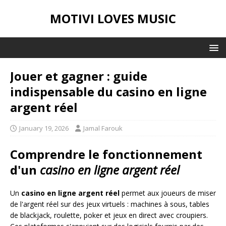
MOTIVI LOVES MUSIC
Jouer et gagner : guide
indispensable du casino en ligne
argent réel
January 19, 2026
Jamal Farouk
Comprendre le fonctionnement
d'un
casino en ligne argent réel
Un
casino en ligne argent réel
permet aux joueurs de miser
de l'argent réel sur des jeux virtuels : machines à sous, tables
de blackjack, roulette, poker et jeux en direct avec croupiers.