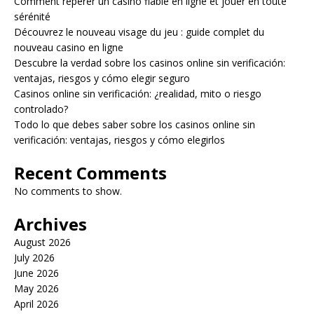
Comment repérer un casino fiable en ligne et jouer en toute
sérénité
Découvrez le nouveau visage du jeu : guide complet du
nouveau casino en ligne
Descubre la verdad sobre los casinos online sin verificación:
ventajas, riesgos y cómo elegir seguro
Casinos online sin verificación: ¿realidad, mito o riesgo
controlado?
Todo lo que debes saber sobre los casinos online sin
verificación: ventajas, riesgos y cómo elegirlos
Recent Comments
No comments to show.
Archives
August 2026
July 2026
June 2026
May 2026
April 2026