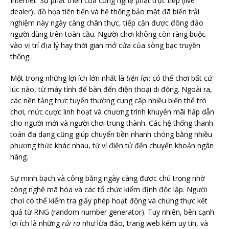
Internet. Sự phát triển của công nghệ phát trực tiếp (live
dealer), đồ họa tiên tiến và hệ thống bảo mật đã biến trải
nghiệm này ngày càng chân thực, tiếp cận được đông đảo
người dùng trên toàn cầu. Người chơi không còn ràng buộc
vào vị trí địa lý hay thời gian mở cửa của sòng bạc truyền
thống.
Một trong những lợi ích lớn nhất là
tiện lợi
: có thể chơi bất cứ
lúc nào, từ máy tính để bàn đến điện thoại di động. Ngoài ra,
các nền tảng trực tuyến thường cung cấp nhiều biến thể trò
chơi, mức cược linh hoạt và chương trình khuyến mãi hấp dẫn
cho người mới và người chơi trung thành. Các hệ thống thanh
toán đa dạng cũng giúp chuyển tiền nhanh chóng bằng nhiều
phương thức khác nhau, từ ví điện tử đến chuyển khoản ngân
hàng.
Sự minh bạch và công bằng ngày càng được chú trọng nhờ
công nghệ mã hóa và các tổ chức kiểm định độc lập. Người
chơi có thể kiểm tra giấy phép hoạt động và chứng thực kết
quả từ RNG (random number generator). Tuy nhiên, bên cạnh
lợi ích là những
rủi ro
như lừa đảo, trang web kém uy tín, và