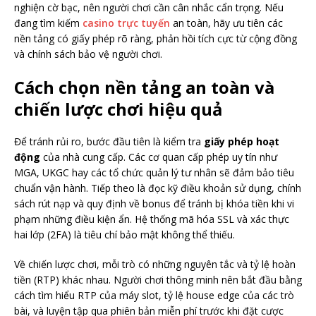
nghiện cờ bạc, nên người chơi cần cân nhắc cẩn trọng. Nếu
đang tìm kiếm
casino trực tuyến
an toàn, hãy ưu tiên các
nền tảng có giấy phép rõ ràng, phản hồi tích cực từ cộng đồng
và chính sách bảo vệ người chơi.
Cách chọn nền tảng an toàn và
chiến lược chơi hiệu quả
Để tránh rủi ro, bước đầu tiên là kiểm tra
giấy phép hoạt
động
của nhà cung cấp. Các cơ quan cấp phép uy tín như
MGA, UKGC hay các tổ chức quản lý tư nhân sẽ đảm bảo tiêu
chuẩn vận hành. Tiếp theo là đọc kỹ điều khoản sử dụng, chính
sách rút nạp và quy định về bonus để tránh bị khóa tiền khi vi
phạm những điều kiện ẩn. Hệ thống mã hóa SSL và xác thực
hai lớp (2FA) là tiêu chí bảo mật không thể thiếu.
Về chiến lược chơi, mỗi trò có những nguyên tắc và tỷ lệ hoàn
tiền (RTP) khác nhau. Người chơi thông minh nên bắt đầu bằng
cách tìm hiểu RTP của máy slot, tỷ lệ house edge của các trò
bài, và luyện tập qua phiên bản miễn phí trước khi đặt cược