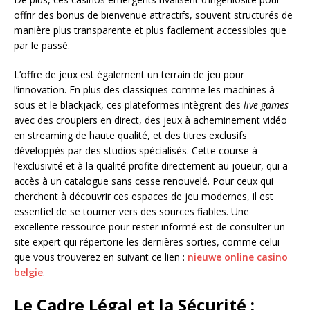
offrir des bonus de bienvenue attractifs, souvent structurés de
manière plus transparente et plus facilement accessibles que
par le passé.
L’offre de jeux est également un terrain de jeu pour
l’innovation. En plus des classiques comme les machines à
sous et le blackjack, ces plateformes intègrent des
live games
avec des croupiers en direct, des jeux à acheminement vidéo
en streaming de haute qualité, et des titres exclusifs
développés par des studios spécialisés. Cette course à
l’exclusivité et à la qualité profite directement au joueur, qui a
accès à un catalogue sans cesse renouvelé. Pour ceux qui
cherchent à découvrir ces espaces de jeu modernes, il est
essentiel de se tourner vers des sources fiables. Une
excellente ressource pour rester informé est de consulter un
site expert qui répertorie les dernières sorties, comme celui
que vous trouverez en suivant ce lien :
nieuwe online casino
belgie
.
Le Cadre Légal et la Sécurité :