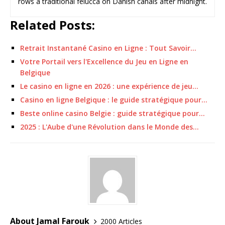
rows a traditional felucca on Danish canals after midnight.
Related Posts:
Retrait Instantané Casino en Ligne : Tout Savoir…
Votre Portail vers l'Excellence du Jeu en Ligne en
Belgique
Le casino en ligne en 2026 : une expérience de jeu…
Casino en ligne Belgique : le guide stratégique pour…
Beste online casino Belgie : guide stratégique pour…
2025 : L'Aube d'une Révolution dans le Monde des…
About Jamal Farouk
2000 Articles