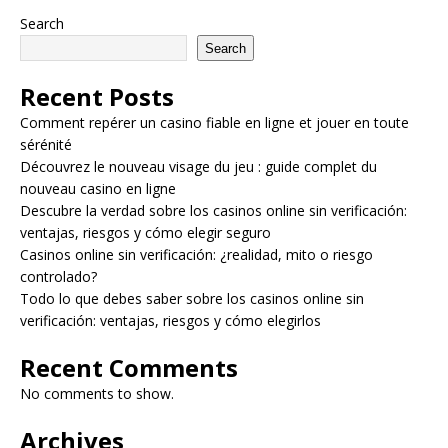
Search
Search
Recent Posts
Comment repérer un casino fiable en ligne et jouer en toute
sérénité
Découvrez le nouveau visage du jeu : guide complet du
nouveau casino en ligne
Descubre la verdad sobre los casinos online sin verificación:
ventajas, riesgos y cómo elegir seguro
Casinos online sin verificación: ¿realidad, mito o riesgo
controlado?
Todo lo que debes saber sobre los casinos online sin
verificación: ventajas, riesgos y cómo elegirlos
Recent Comments
No comments to show.
Archives