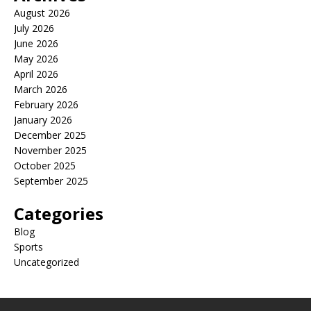
August 2026
July 2026
June 2026
May 2026
April 2026
March 2026
February 2026
January 2026
December 2025
November 2025
October 2025
September 2025
Categories
Blog
Sports
Uncategorized