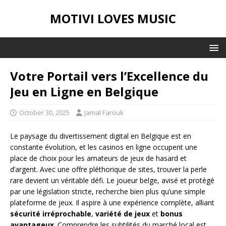
MOTIVI LOVES MUSIC
Votre Portail vers l’Excellence du
Jeu en Ligne en Belgique
October 30, 2025
Jamal Farouk
Le paysage du divertissement digital en Belgique est en
constante évolution, et les casinos en ligne occupent une
place de choix pour les amateurs de jeux de hasard et
d’argent. Avec une offre pléthorique de sites, trouver la perle
rare devient un véritable défi. Le joueur belge, avisé et protégé
par une législation stricte, recherche bien plus qu’une simple
plateforme de jeux. Il aspire à une expérience complète, alliant
sécurité irréprochable
,
variété de jeux
et
bonus
avantageux
. Comprendre les subtilités du marché local est