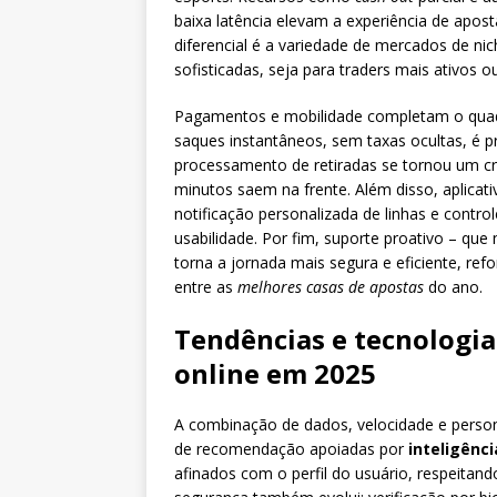
baixa latência elevam a experiência de apo
diferencial é a variedade de mercados de nic
sofisticadas, seja para traders mais ativos 
Pagamentos e mobilidade completam o quad
saques instantâneos, sem taxas ocultas, é p
processamento de retiradas se tornou um cr
minutos saem na frente. Além disso, aplicati
notificação personalizada de linhas e cont
usabilidade. Por fim, suporte proativo – qu
torna a jornada mais segura e eficiente, re
entre as
melhores casas de apostas
do ano.
Tendências e tecnologia
online em 2025
A combinação de dados, velocidade e person
de recomendação apoiadas por
inteligência
afinados com o perfil do usuário, respeitand