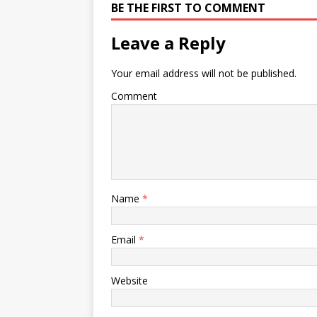
BE THE FIRST TO COMMENT
Leave a Reply
Your email address will not be published.
Comment
Name
*
Email
*
Website