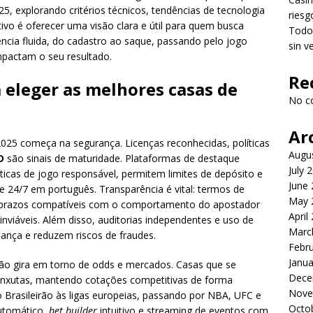
, explorando critérios técnicos, tendências de tecnologia
riesg
vo é oferecer uma visão clara e útil para quem busca
Todo 
ncia fluida, do cadastro ao saque, passando pelo jogo
sin v
mpactam o seu resultado.
Re
a eleger as melhores casas de
No c
Ar
2025 começa na segurança. Licenças reconhecidas, políticas
Augu
D
são sinais de maturidade. Plataformas de destaque
July 
ticas de jogo responsável, permitem limites de depósito e
June
 24/7 em português. Transparência é vital: termos de
May 
e prazos compatíveis com o comportamento do apostador
April
inviáveis. Além disso, auditorias independentes e uso de
Marc
iança e reduzem riscos de fraudes.
Febr
Janua
o gira em torno de odds e mercados. Casas que se
Dece
nxutas, mantendo cotações competitivas de forma
Nove
 Brasileirão às ligas europeias, passando por NBA, UFC e
Octo
automático,
bet builder
intuitivo e streaming de eventos com