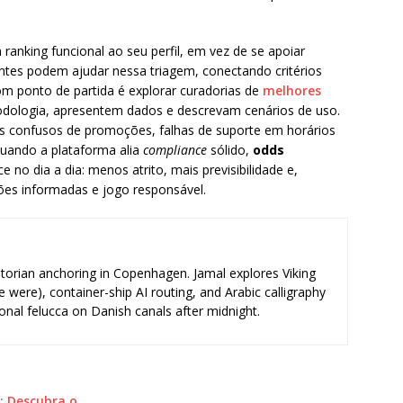
ranking funcional ao seu perfil, em vez de se apoiar
ntes podem ajudar nessa triagem, conectando critérios
bom ponto de partida é explorar curadorias de
melhores
dologia, apresentem dados e descrevam cenários de uso.
mos confusos de promoções, falhas de suporte em horários
 Quando a plataforma alia
compliance
sólido,
odds
e no dia a dia: menos atrito, mais previsibilidade e,
ões informadas e jogo responsável.
storian anchoring in Copenhagen. Jamal explores Viking
e were), container-ship AI routing, and Arabic calligraphy
ional felucca on Danish canals after midnight.
a: Descubra o…