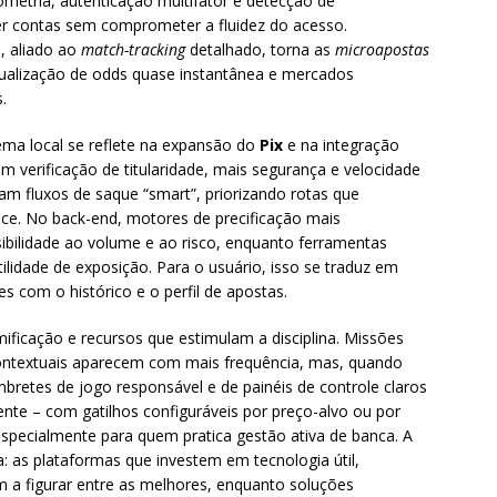
ometria, autenticação multifator e detecção de
r contas sem comprometer a fluidez do acesso.
a, aliado ao
match-tracking
detalhado, torna as
microapostas
atualização de odds quase instantânea e mercados
.
ma local se reflete na expansão do
Pix
e na integração
 verificação de titularidade, mais segurança e velocidade
am fluxos de saque “smart”, priorizando rotas que
nce. No back-end, motores de precificação mais
ibilidade ao volume e ao risco, enquanto ferramentas
ilidade de exposição. Para o usuário, isso se traduz em
s com o histórico e o perfil de apostas.
ficação e recursos que estimulam a disciplina. Missões
ntextuais aparecem com mais frequência, mas, quando
etes de jogo responsável e de painéis de controle claros
ente – com gatilhos configuráveis por preço-alvo ou por
 especialmente para quem pratica gestão ativa de banca. A
: as plataformas que investem em tecnologia útil,
m a figurar entre as melhores, enquanto soluções