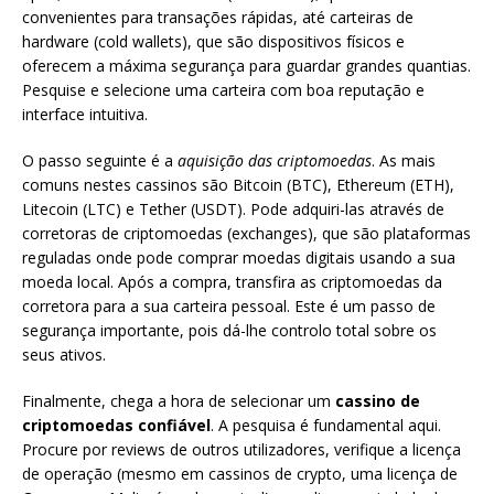
convenientes para transações rápidas, até carteiras de
hardware (cold wallets), que são dispositivos físicos e
oferecem a máxima segurança para guardar grandes quantias.
Pesquise e selecione uma carteira com boa reputação e
interface intuitiva.
O passo seguinte é a
aquisição das criptomoedas
. As mais
comuns nestes cassinos são Bitcoin (BTC), Ethereum (ETH),
Litecoin (LTC) e Tether (USDT). Pode adquiri-las através de
corretoras de criptomoedas (exchanges), que são plataformas
reguladas onde pode comprar moedas digitais usando a sua
moeda local. Após a compra, transfira as criptomoedas da
corretora para a sua carteira pessoal. Este é um passo de
segurança importante, pois dá-lhe controlo total sobre os
seus ativos.
Finalmente, chega a hora de selecionar um
cassino de
criptomoedas confiável
. A pesquisa é fundamental aqui.
Procure por reviews de outros utilizadores, verifique a licença
de operação (mesmo em cassinos de crypto, uma licença de