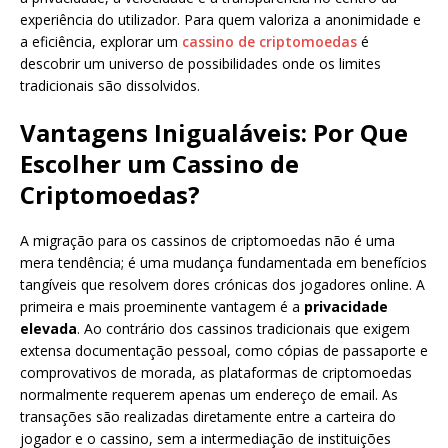
experiência do utilizador. Para quem valoriza a anonimidade e
a eficiência, explorar um
cassino de criptomoedas
é
descobrir um universo de possibilidades onde os limites
tradicionais são dissolvidos.
Vantagens Inigualáveis: Por Que
Escolher um Cassino de
Criptomoedas?
A migração para os cassinos de criptomoedas não é uma
mera tendência; é uma mudança fundamentada em benefícios
tangíveis que resolvem dores crónicas dos jogadores online. A
primeira e mais proeminente vantagem é a
privacidade
elevada
. Ao contrário dos cassinos tradicionais que exigem
extensa documentação pessoal, como cópias de passaporte e
comprovativos de morada, as plataformas de criptomoedas
normalmente requerem apenas um endereço de email. As
transações são realizadas diretamente entre a carteira do
jogador e o cassino, sem a intermediação de instituições