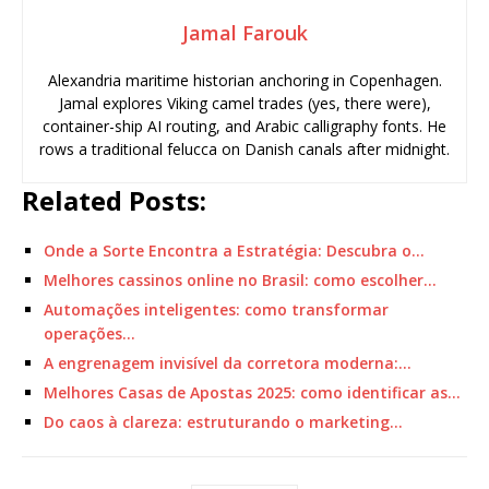
Jamal Farouk
Alexandria maritime historian anchoring in Copenhagen.
Jamal explores Viking camel trades (yes, there were),
container-ship AI routing, and Arabic calligraphy fonts. He
rows a traditional felucca on Danish canals after midnight.
Related Posts:
Onde a Sorte Encontra a Estratégia: Descubra o…
Melhores cassinos online no Brasil: como escolher…
Automações inteligentes: como transformar
operações…
A engrenagem invisível da corretora moderna:…
Melhores Casas de Apostas 2025: como identificar as…
Do caos à clareza: estruturando o marketing…