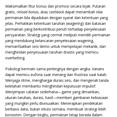
Maksimalkan fitur bonus dan promosi secara bijak. Putaran
gratis,
reload bonus
, atau
cashback
dapat menambah nilai
permainan bila dipadukan dengan syarat dan ketentuan yang
jelas. Perhatikan ketentuan taruhan (wagering) dan batasan
permainan yang berkontribusi penuh terhadap penyelesaian
persyaratan. Strategi yang cermat meliputi memilih permainan
yang mendukung kelancaran penyelesaian wagering,
memanfaatkan sesi demo untuk mempelajari mekanik, dan
menghindari penyesuaian taruhan drastis yang memicu
overbetting.
Psikologi bermain sama pentingnya dengan angka. Varians
dapat memicu euforia saat menang dan frustrasi saat kalah.
Menjaga ritme, menghargai durasi sesi, dan mengenali tanda
kelelahan membantu menghindari keputusan impulsif.
Menyimpan catatan sederhana—game yang dimainkan,
ukuran taruhan, durasi, hasil—memberi gambaran kebiasaan
yang mungkin perlu disesuaikan. Menerapkan pendekatan
berbasis data, bukan intuisi semata, membuat strategi lebih
konsisten. Dengan begitu, permainan tetap berada dalam