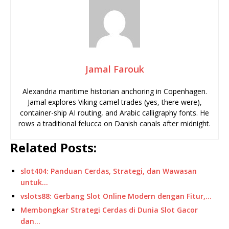
Jamal Farouk
Alexandria maritime historian anchoring in Copenhagen.
Jamal explores Viking camel trades (yes, there were),
container-ship AI routing, and Arabic calligraphy fonts. He
rows a traditional felucca on Danish canals after midnight.
Related Posts:
slot404: Panduan Cerdas, Strategi, dan Wawasan
untuk…
vslots88: Gerbang Slot Online Modern dengan Fitur,…
Membongkar Strategi Cerdas di Dunia Slot Gacor
dan…