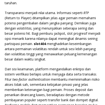
taruhan.
Transparansi menjadi nilai utama. Informasi seperti
RTP
(Return to Player) ditampilkan jelas agar pemain memahami
potensi pengembalian dalam jangka panjang. Demikian juga
dengan
volatilitas
, yang menunjukkan seberapa sering dan
besar potensi hit. Bagi pemburu jackpot, slot progresif menjadi
opsi menarik karena nilainya dapat meningkat dinamis seiring
partisipasi pemain.
slot404
menghadirkan keseimbangan
antara permainan volatilitas rendah untuk sesi lebih panjang
dan volatilitas tinggi yang menawarkan peluang kemenangan
besar dalam waktu singkat.
Dari sisi keamanan, platform mengandalkan enkripsi dan
sistem verifikasi berlapis untuk menjaga data serta transaksi.
Fitur
two-factor authentication
membantu meminimalkan risiko
akses tidak sah, sementara kebijakan privasi yang jelas
memberikan ketenangan bagi pemain. Proses deposit dan
penarikan dirancang luwes, beradaptasi dengan metode
pembayaran populer seperti transfer bank dan dompet digital.