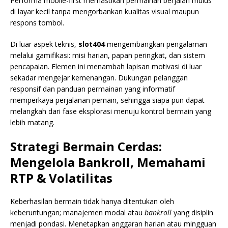
Performa mobile-first memastikan permainan berjalan mulus
di layar kecil tanpa mengorbankan kualitas visual maupun
respons tombol.
Di luar aspek teknis,
slot404
mengembangkan pengalaman
melalui gamifikasi: misi harian, papan peringkat, dan sistem
pencapaian. Elemen ini menambah lapisan motivasi di luar
sekadar mengejar kemenangan. Dukungan pelanggan
responsif dan panduan permainan yang informatif
memperkaya perjalanan pemain, sehingga siapa pun dapat
melangkah dari fase eksplorasi menuju kontrol bermain yang
lebih matang.
Strategi Bermain Cerdas:
Mengelola Bankroll, Memahami
RTP & Volatilitas
Keberhasilan bermain tidak hanya ditentukan oleh
keberuntungan; manajemen modal atau
bankroll
yang disiplin
menjadi pondasi. Menetapkan anggaran harian atau mingguan