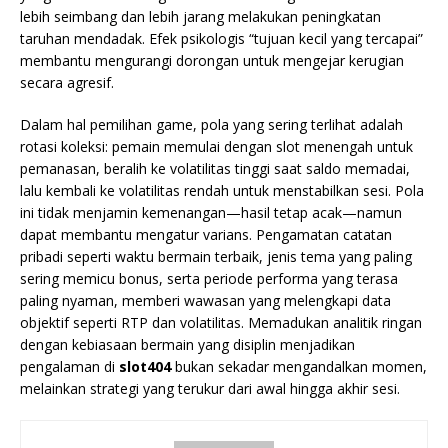
lebih seimbang dan lebih jarang melakukan peningkatan
taruhan mendadak. Efek psikologis “tujuan kecil yang tercapai”
membantu mengurangi dorongan untuk mengejar kerugian
secara agresif.
Dalam hal pemilihan game, pola yang sering terlihat adalah
rotasi koleksi: pemain memulai dengan slot menengah untuk
pemanasan, beralih ke volatilitas tinggi saat saldo memadai,
lalu kembali ke volatilitas rendah untuk menstabilkan sesi. Pola
ini tidak menjamin kemenangan—hasil tetap acak—namun
dapat membantu mengatur varians. Pengamatan catatan
pribadi seperti waktu bermain terbaik, jenis tema yang paling
sering memicu bonus, serta periode performa yang terasa
paling nyaman, memberi wawasan yang melengkapi data
objektif seperti RTP dan volatilitas. Memadukan analitik ringan
dengan kebiasaan bermain yang disiplin menjadikan
pengalaman di
slot404
bukan sekadar mengandalkan momen,
melainkan strategi yang terukur dari awal hingga akhir sesi.