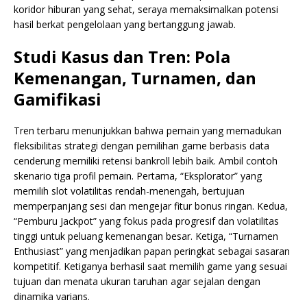
koridor hiburan yang sehat, seraya memaksimalkan potensi
hasil berkat pengelolaan yang bertanggung jawab.
Studi Kasus dan Tren: Pola
Kemenangan, Turnamen, dan
Gamifikasi
Tren terbaru menunjukkan bahwa pemain yang memadukan
fleksibilitas strategi dengan pemilihan game berbasis data
cenderung memiliki retensi bankroll lebih baik. Ambil contoh
skenario tiga profil pemain. Pertama, “Eksplorator” yang
memilih slot volatilitas rendah-menengah, bertujuan
memperpanjang sesi dan mengejar fitur bonus ringan. Kedua,
“Pemburu Jackpot” yang fokus pada progresif dan volatilitas
tinggi untuk peluang kemenangan besar. Ketiga, “Turnamen
Enthusiast” yang menjadikan papan peringkat sebagai sasaran
kompetitif. Ketiganya berhasil saat memilih game yang sesuai
tujuan dan menata ukuran taruhan agar sejalan dengan
dinamika varians.