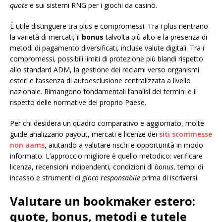
quote
e sui sistemi RNG per i giochi da casinò.
È utile distinguere tra plus e compromessi. Tra i plus rientrano
la varietà di mercati, il
bonus
talvolta più alto e la presenza di
metodi di pagamento diversificati, incluse valute digitali. Tra i
compromessi, possibili limiti di protezione più blandi rispetto
allo standard ADM, la gestione dei reclami verso organismi
esteri e l’assenza di autoesclusione centralizzata a livello
nazionale. Rimangono fondamentali l’analisi dei termini e il
rispetto delle normative del proprio Paese.
Per chi desidera un quadro comparativo e aggiornato, molte
guide analizzano payout, mercati e licenze dei
siti scommesse
non aams
, aiutando a valutare rischi e opportunità in modo
informato. L’approccio migliore è quello metodico: verificare
licenza, recensioni indipendenti, condizioni di
bonus
, tempi di
incasso e strumenti di
gioco responsabile
prima di iscriversi.
Valutare un bookmaker estero:
quote, bonus, metodi e tutele