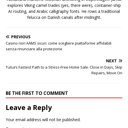
explores Viking camel trades (yes, there were), container-ship
AI routing, and Arabic calligraphy fonts. He rows a traditional
felucca on Danish canals after midnight.
PREVIOUS
Casino non AAMS sicuri: come scegliere piattaforme affidabili
senza rinunciare alla protezione
NEXT
Tulsa’s Fastest Path to a Stress‑Free Home Sale: Close in Days, Skip
Repairs, Move On
BE THE FIRST TO COMMENT
Leave a Reply
Your email address will not be published.