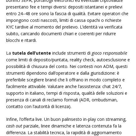
bonifici SEPA, portafogli elettronici ed eventuali criptovalute
presentano fee e tempi diversi: depositi istantanei e prelievi
entro 24–48 ore sono la fascia di qualità. Evitare operatori che
impongono costi nascosti, limiti di cassa opachi o richieste
KYC tardive al momento del prelievo. L’identità va verificata
subito, caricando documenti chiari e coerenti per ridurre
blocchi e ritardi.
La
tutela dell’utente
include strumenti di
gioco responsabile
come limiti di deposito/puntata, reality check, autoesclusione e
possibilità di chiusura del conto. Nei contesti non ADM, questi
strumenti dipendono dall’operatore e dalla giurisdizione: è
preferibile scegliere brand che li offrano in modo completo e
facilmente attivabile. Valutare anche l’assistenza: chat 24/7,
supporto in italiano, tempi di risposta, qualità delle soluzioni e
presenza di canali di reclamo formali (ADR, ombudsman,
contatto con l’autorità di licenza).
Infine, l’offerta live. Un buon palinsesto in-play con streaming,
cash out
parziale, linee dinamiche e latenza contenuta fa la
differenza. La stabilità tecnica, la rapidità di aggiornamento