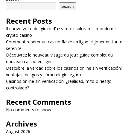
Search
Recent Posts
Il nuovo volto del gioco d’azzardo: esplorare il mondo dei
crypto casino
Comment repérer un casino fiable en ligne et jouer en toute
sérénité
Découvrez le nouveau visage du jeu : guide complet du
nouveau casino en ligne
Descubre la verdad sobre los casinos online sin verificación:
ventajas, riesgos y cómo elegir seguro
Casinos online sin verificación: ¿realidad, mito o riesgo
controlado?
Recent Comments
No comments to show.
Archives
August 2026