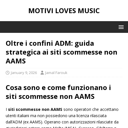
MOTIVI LOVES MUSIC
Oltre i confini ADM: guida
strategica ai siti scommesse non
AAMS
January 9, 2026
Jamal Farouk
Cosa sono e come funzionano i
siti scommesse non AAMS
I
siti scommesse non AAMS
sono operatori che accettano
utenti italiani ma non possiedono una licenza rilasciata
dall’ADM (ex AAMS). Operano con autorizzazioni rilasciate da