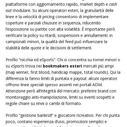
piattaforme con aggiornamento rapido, market depth e
cash
out
modulare. Su alcuni operatori esteri, la granularità delle
linee e la velocità di pricing consentono di implementare
coperture e parziali chiusure in sequenza, riducendo
l’esposizione su partite con alta volatilità. È importante però
verificare la policy su ritardi, sospensioni e annullamenti: in
campionati minori, la qualità del feed può influenzare la
stabilità delle quote e le decisioni di settlement.
Profilo “nicchia ed eSports”. Chi si concentra su tornei minori o
su
eSports
trova nei
bookmakers esteri
mercati più ampi
(map winner, first blood, handicap mappe, total rounds). Qui la
differenza la fanno limiti di puntata e payout: alcuni operatori
offrono linee speciali spesso assenti nei portali ADM.
Attenzione però all’integrità del mercato: preferire brand con
monitoraggio anti-manipolazione, limiti su eventi sospetti e
regole chiare su rinvii o cambi di formato.
Profilo “gestione bankroll” e giocatore ricreativo. Per chi punta
poco, contano esperienza d’uso, promozioni semplici e