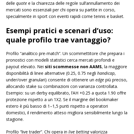
delle
quote
e la chiarezza delle regole sull’annullamento dei
mercati sono essenziali per chi opera su partite in corso,
specialmente in sport con eventi rapidi come tennis e basket.
Esempi pratici e scenari d’uso:
quale profilo trae vantaggio?
Profilo “analitico pre-match”. Un scommettitore che prepara i
pronostici con modelli statistici cerca mercati profondi e
payout elevato. Nei
siti scommesse non AAMS
, la maggiore
disponibilità di linee alternative (0.25, 0.75 negli
handicap
,
under/over granulari) consente di ottenere un
edge
più preciso,
allocando stake su combinazioni con varianza controllata.
Esempio: su un derby equilibrato, l’AH +0.25 a quota 1.90 offre
protezione rispetto a un 1X2. Se il margine del bookmaker
estero è più basso di 1–1,5 punti rispetto a operatori
domestici, il rendimento atteso migliora sensibilmente lungo la
stagione.
Profilo “live trader”. Chi opera in
live betting
valorizza