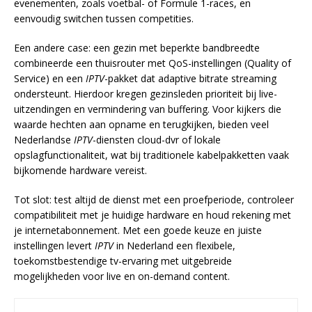
evenementen, zoals voetbal- of Formule 1-races, en
eenvoudig switchen tussen competities.
Een andere case: een gezin met beperkte bandbreedte
combineerde een thuisrouter met QoS-instellingen (Quality of
Service) en een
IPTV
-pakket dat adaptive bitrate streaming
ondersteunt. Hierdoor kregen gezinsleden prioriteit bij live-
uitzendingen en vermindering van buffering. Voor kijkers die
waarde hechten aan opname en terugkijken, bieden veel
Nederlandse
IPTV
-diensten cloud-dvr of lokale
opslagfunctionaliteit, wat bij traditionele kabelpakketten vaak
bijkomende hardware vereist.
Tot slot: test altijd de dienst met een proefperiode, controleer
compatibiliteit met je huidige hardware en houd rekening met
je internetabonnement. Met een goede keuze en juiste
instellingen levert
IPTV
in Nederland een flexibele,
toekomstbestendige tv-ervaring met uitgebreide
mogelijkheden voor live en on-demand content.