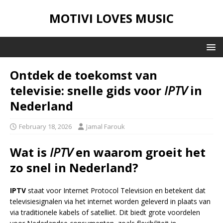
MOTIVI LOVES MUSIC
Ontdek de toekomst van
televisie: snelle gids voor
IPTV
in
Nederland
February 18, 2026
Jamal Farouk
Wat is
IPTV
en waarom groeit het
zo snel in Nederland?
IPTV
staat voor Internet Protocol Television en betekent dat
televisiesignalen via het internet worden geleverd in plaats van
via traditionele kabels of satelliet. Dit biedt grote voordelen