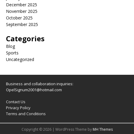
December 2025
November 2025
October 2025
September 2025
Categories
Blog
Sports
Uncategorized
Business and collaboration inquiries:
OpelSignum2001@hotmail.com
Contact Us
Privacy Policy
Terms and Conditions
Copyright © 2026 | WordPress Theme by
MH Themes