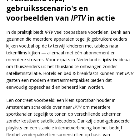
gebruiksscenario's en
voorbeelden van
IPTV
in actie
In de praktijk biedt
IPTV
veel toepasbare voordelen. Denk aan
gezinnen die meerdere apparaten tegelijk gebruiken: ouders
kijken voetbal op de tv terwijl kinderen met tablets naar
tekenfilms kijken — allemaal met één abonnement en
meerdere streams. Voor expats in Nederland is
iptv tv
ideaal
om thuiszenders uit het thuisland te ontvangen zonder
satellietinstallatie. Hotels en bed & breakfasts kunnen met
IPTV
gasten een modern entertainmentpakket bieden dat
eenvoudig opgeschaald en beheerd kan worden.
Een concreet voorbeeld: een klein sportsbar-houder in
Amsterdam schakelde over naar
IPTV
om meerdere
sportkanalen tegelijk te tonen op verschillende schermen
zonder kostbare satellietdecoders. Dankzij cloud-gebaseerde
playlists en een stabiele internetverbinding kon het bedrijf
flexibel zenderpakketten samenstellen op basis van