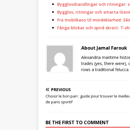
Bygglovshandlingar och ritningar: 
Bygglov, ritningar och smarta lösni
Fra mobilkaos til mindeklarhed: Så
Fånga blickar och sprid skratt: T‑s
About Jamal Farouk
Alexandria maritime histo
trades (yes, there were), 
rows a traditional felucca
PREVIOUS
Choisir le bon pari : guide pour trouver le meilleu
de paris sportif
BE THE FIRST TO COMMENT