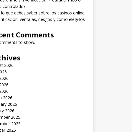
o controlado?
lo que debes saber sobre los casinos online
erificación: ventajas, riesgos y cómo elegirlos
cent Comments
omments to show.
chives
st 2026
2026
 2026
2026
 2026
h 2026
uary 2026
ry 2026
mber 2025
mber 2025
ber 2025