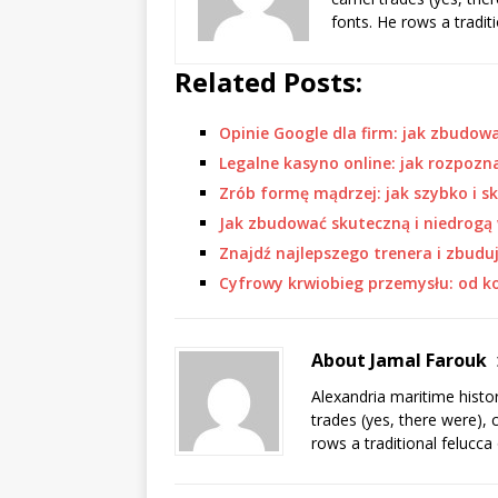
fonts. He rows a tradit
Related Posts:
Opinie Google dla firm: jak zbudow
Legalne kasyno online: jak rozpozn
Zrób formę mądrzej: jak szybko i s
Jak zbudować skuteczną i niedrogą
Znajdź najlepszego trenera i zbudu
Cyfrowy krwiobieg przemysłu: od
About Jamal Farouk
Alexandria maritime histo
trades (yes, there were), 
rows a traditional felucca