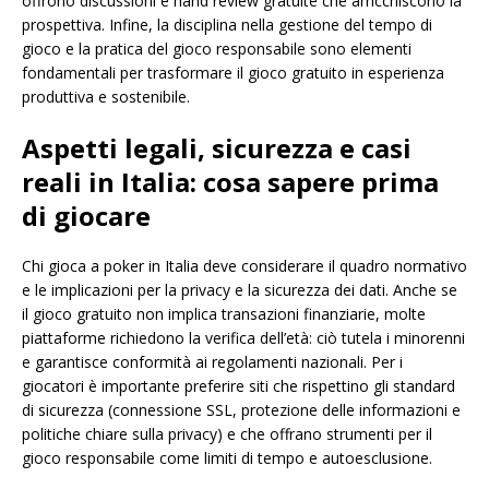
offrono discussioni e hand review gratuite che arricchiscono la
prospettiva. Infine, la disciplina nella gestione del tempo di
gioco e la pratica del gioco responsabile sono elementi
fondamentali per trasformare il gioco gratuito in esperienza
produttiva e sostenibile.
Aspetti legali, sicurezza e casi
reali in Italia: cosa sapere prima
di giocare
Chi gioca a poker in Italia deve considerare il quadro normativo
e le implicazioni per la privacy e la sicurezza dei dati. Anche se
il gioco gratuito non implica transazioni finanziarie, molte
piattaforme richiedono la verifica dell’età: ciò tutela i minorenni
e garantisce conformità ai regolamenti nazionali. Per i
giocatori è importante preferire siti che rispettino gli standard
di sicurezza (connessione SSL, protezione delle informazioni e
politiche chiare sulla privacy) e che offrano strumenti per il
gioco responsabile come limiti di tempo e autoesclusione.