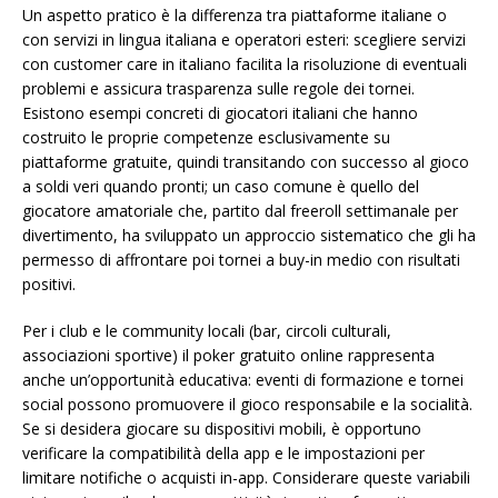
Un aspetto pratico è la differenza tra piattaforme italiane o
con servizi in lingua italiana e operatori esteri: scegliere servizi
con customer care in italiano facilita la risoluzione di eventuali
problemi e assicura trasparenza sulle regole dei tornei.
Esistono esempi concreti di giocatori italiani che hanno
costruito le proprie competenze esclusivamente su
piattaforme gratuite, quindi transitando con successo al gioco
a soldi veri quando pronti; un caso comune è quello del
giocatore amatoriale che, partito dal freeroll settimanale per
divertimento, ha sviluppato un approccio sistematico che gli ha
permesso di affrontare poi tornei a buy-in medio con risultati
positivi.
Per i club e le community locali (bar, circoli culturali,
associazioni sportive) il poker gratuito online rappresenta
anche un’opportunità educativa: eventi di formazione e tornei
social possono promuovere il gioco responsabile e la socialità.
Se si desidera giocare su dispositivi mobili, è opportuno
verificare la compatibilità della app e le impostazioni per
limitare notifiche o acquisti in-app. Considerare queste variabili