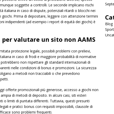
Sept
munque soggette a controlli. Le seconde implicano rischi
tà italiana in caso di dispute, potenziali ritardi o blocchi nei
Ca
ei giochi. Prima di depositare, leggere con attenzione termini
ioni indipendenti (ad esempio i report di equità dei giochi) è
Blog
Sport
Unca
ri per valutare un sito non AAMS
tata protezione legale, possibili problemi con prelievi,
italiana in caso di frodi e maggiore probabilità di normative
 potrebbero non rispettare gli standard internazionali di
parenti nelle condizioni di bonus e promozioni. La sicurezza
bligano a metodi non tracciabili o che prevedono
etti.
ggi
offerte promozionali più generose, accesso a giochi non
mpia di metodi di deposito. In alcuni casi, siti esteri
 o limiti di puntata differenti. Tuttavia, questi presunti
egali e pratici: bonus con requisiti impossibili, clausole di
nefficace sono problemi frequenti.