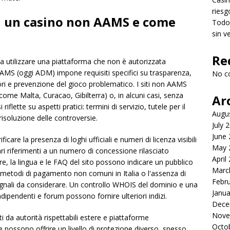
riesg
su un casino non AAMS e come
Todo 
sin v
Re
ca utilizzare una piattaforma che non è autorizzata
'AAMS (oggi ADM) impone requisiti specifici su trasparenza,
No c
ri e prevenzione del gioco problematico. I siti non AAMS
come Malta, Curacao, Gibilterra) o, in alcuni casi, senza
Ar
flette su aspetti pratici: termini di servizio, tutele per il
Augu
risoluzione delle controversie.
July 
June
care la presenza di loghi ufficiali e numeri di licenza visibili
May 
i riferimenti a un numero di concessione rilasciato
April
tre, la lingua e le FAQ del sito possono indicare un pubblico
Marc
 metodi di pagamento non comuni in Italia o l'assenza di
Febr
egnali da considerare. Un controllo WHOIS del dominio e una
Janua
ndipendenti e forum possono fornire ulteriori indizi.
Dece
Nove
i da autorità rispettabili estere e piattaforme
Octo
ossono offrire un livello di protezione diverso, spesso