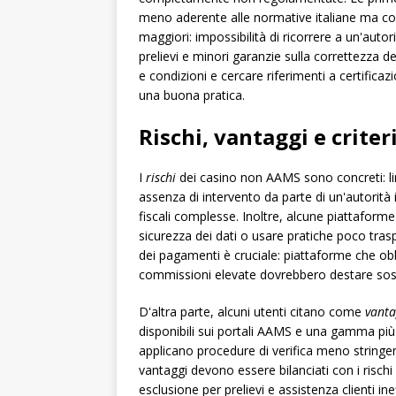
meno aderente alle normative italiane ma co
maggiori: impossibilità di ricorrere a un'autori
prelievi e minori garanzie sulla correttezza d
e condizioni e cercare riferimenti a certificaz
una buona pratica.
Rischi, vantaggi e crite
I
rischi
dei casino non AAMS sono concreti: limi
assenza di intervento da parte di un'autorità 
fiscali complesse. Inoltre, alcune piattaforme
sicurezza dei dati o usare pratiche poco tras
dei pagamenti è cruciale: piattaforme che ob
commissioni elevate dovrebbero destare sosp
D'altra parte, alcuni utenti citano come
vanta
disponibili sui portali AAMS e una gamma più a
applicano procedure di verifica meno stringenti
vantaggi devono essere bilanciati con i rischi l
esclusione per prelievi e assistenza clienti i