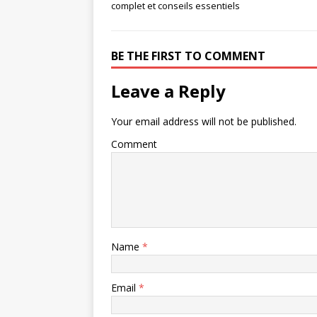
complet et conseils essentiels
BE THE FIRST TO COMMENT
Leave a Reply
Your email address will not be published.
Comment
Name
*
Email
*