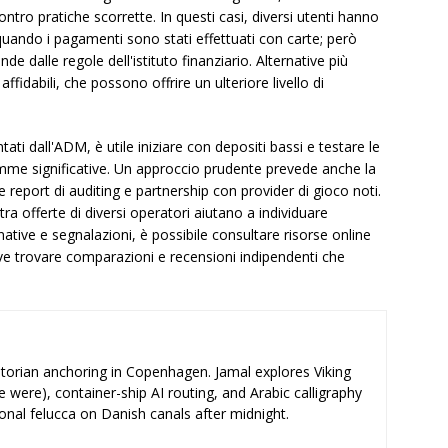
ontro pratiche scorrette. In questi casi, diversi utenti hanno
uando i pagamenti sono stati effettuati con carte; però
 dalle regole dell'istituto finanziario. Alternative più
affidabili, che possono offrire un ulteriore livello di
ati dall'ADM, è utile iniziare con depositi bassi e testare le
mme significative. Un approccio prudente prevede anche la
e report di auditing e partnership con provider di gioco noti.
ra offerte di diversi operatori aiutano a individuare
ative e segnalazioni, è possibile consultare risorse online
e trovare comparazioni e recensioni indipendenti che
storian anchoring in Copenhagen. Jamal explores Viking
e were), container-ship AI routing, and Arabic calligraphy
ional felucca on Danish canals after midnight.