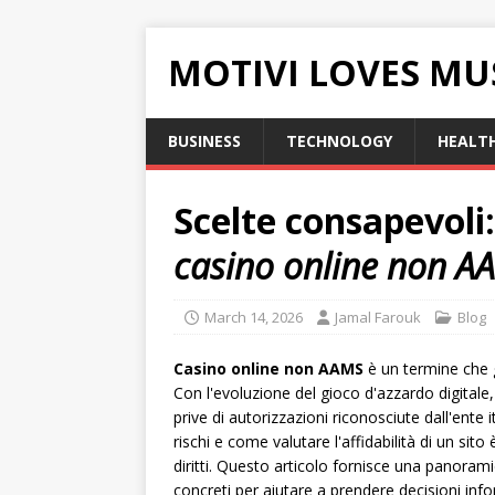
MOTIVI LOVES MU
BUSINESS
TECHNOLOGY
HEALT
Scelte consapevoli:
casino online non A
March 14, 2026
Jamal Farouk
Blog
Casino online non AAMS
è un termine che g
Con l'evoluzione del gioco d'azzardo digital
prive di autorizzazioni riconosciute dall'ente
rischi e come valutare l'affidabilità di un sit
diritti. Questo articolo fornisce una panoramic
concreti per aiutare a prendere decisioni inf