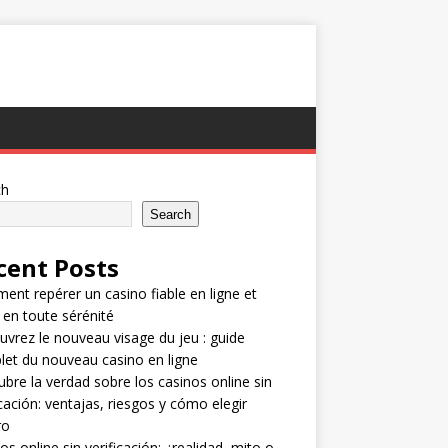
ch
Search
cent Posts
nt repérer un casino fiable en ligne et
 en toute sérénité
vrez le nouveau visage du jeu : guide
et du nouveau casino en ligne
bre la verdad sobre los casinos online sin
icación: ventajas, riesgos y cómo elegir
ro
os online sin verificación: ¿realidad, mito o