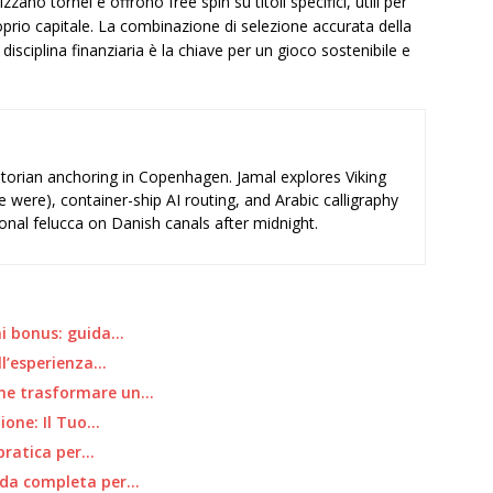
zzano tornei e offrono free spin su titoli specifici, utili per
oprio capitale. La combinazione di selezione accurata della
sciplina finanziaria è la chiave per un gioco sostenibile e
storian anchoring in Copenhagen. Jamal explores Viking
e were), container-ship AI routing, and Arabic calligraphy
ional felucca on Danish canals after midnight.
ai bonus: guida…
ll’esperienza…
ome trasformare un…
ione: Il Tuo…
 pratica per…
uida completa per…