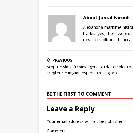
About Jamal Farouk
Alexandria maritime histo
trades (yes, there were), 
rows a traditional felucca
PREVIOUS
Scopri le slot più coinvolgenti: guida completa p
scegliere le migliori esperienze di gioco
BE THE FIRST TO COMMENT
Leave a Reply
Your email address will not be published.
Comment