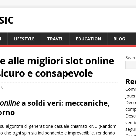
SIC
H
LIFESTYLE
TRAVEL
EDUCATION
BLOG
 alle migliori slot online
Sear
sicuro e consapevole
Re
0
Comme
jouer
 online
a
soldi veri
: meccaniche,
Décou
compl
torno
Descu
verif
 su algoritmi di generazione casuale chiamati RNG (Random
segu
o che ogni spin sia indipendente e imprevedibile, rendendo
Casin