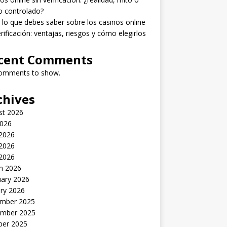
o controlado?
lo que debes saber sobre los casinos online
erificación: ventajas, riesgos y cómo elegirlos
cent Comments
omments to show.
chives
st 2026
2026
 2026
2026
 2026
h 2026
uary 2026
ry 2026
mber 2025
mber 2025
ber 2025