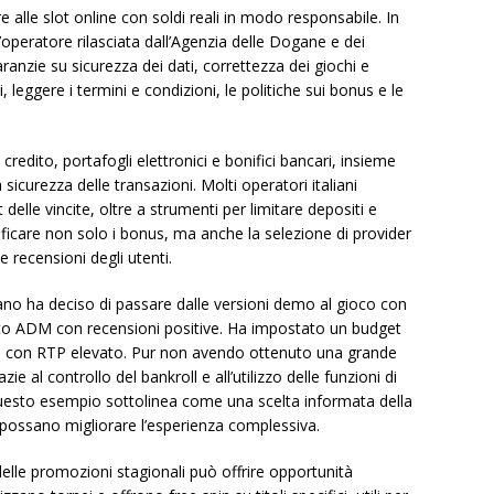
e alle slot online con soldi reali in modo responsabile. In
l’operatore rilasciata dall’Agenzia delle Dogane e dei
anzie su sicurezza dei dati, correttezza dei giochi e
 leggere i termini e condizioni, le politiche sui bonus e le
redito, portafogli elettronici e bonifici bancari, insieme
sicurezza delle transazioni. Molti operatori italiani
delle vincite, oltre a strumenti per limitare depositi e
erificare non solo i bonus, ma anche la selezione di provider
e recensioni degli utenti.
ilano ha deciso di passare dalle versioni demo al gioco con
to ADM con recensioni positive. Ha impostato un budget
edia con RTP elevato. Pur non avendo ottenuto una grande
ie al controllo del bankroll e all’utilizzo delle funzioni di
Questo esempio sottolinea come una scelta informata della
 possano migliorare l’esperienza complessiva.
delle promozioni stagionali può offrire opportunità