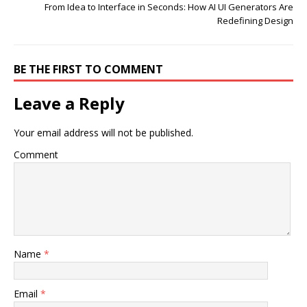
From Idea to Interface in Seconds: How AI UI Generators Are
Redefining Design
BE THE FIRST TO COMMENT
Leave a Reply
Your email address will not be published.
Comment
Name
*
Email
*