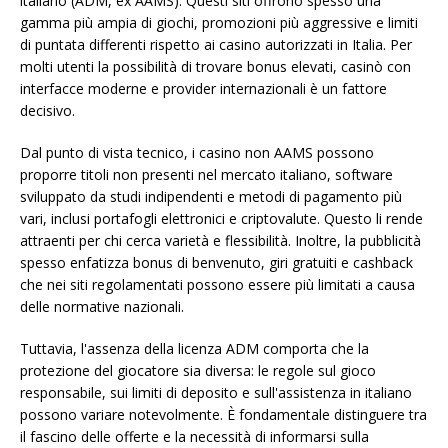
italiano (ADM, ex AAMS). Questi siti offrono spesso una
gamma più ampia di giochi, promozioni più aggressive e limiti
di puntata differenti rispetto ai casino autorizzati in Italia. Per
molti utenti la possibilità di trovare bonus elevati, casinò con
interfacce moderne e provider internazionali è un fattore
decisivo.
Dal punto di vista tecnico, i casino non AAMS possono
proporre titoli non presenti nel mercato italiano, software
sviluppato da studi indipendenti e metodi di pagamento più
vari, inclusi portafogli elettronici e criptovalute. Questo li rende
attraenti per chi cerca varietà e flessibilità. Inoltre, la pubblicità
spesso enfatizza bonus di benvenuto, giri gratuiti e cashback
che nei siti regolamentati possono essere più limitati a causa
delle normative nazionali.
Tuttavia, l'assenza della licenza ADM comporta che la
protezione del giocatore sia diversa: le regole sul gioco
responsabile, sui limiti di deposito e sull'assistenza in italiano
possono variare notevolmente. È fondamentale distinguere tra
il fascino delle offerte e la necessità di informarsi sulla