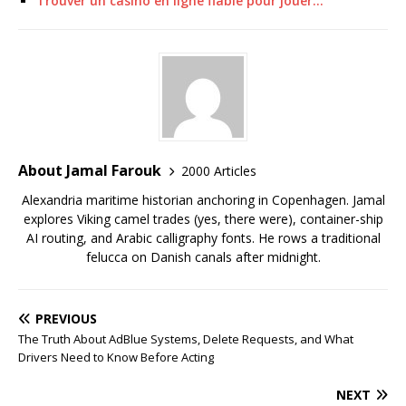
Trouver un casino en ligne fiable pour jouer…
About Jamal Farouk
2000 Articles
Alexandria maritime historian anchoring in Copenhagen. Jamal
explores Viking camel trades (yes, there were), container-ship
AI routing, and Arabic calligraphy fonts. He rows a traditional
felucca on Danish canals after midnight.
PREVIOUS
The Truth About AdBlue Systems, Delete Requests, and What
Drivers Need to Know Before Acting
NEXT