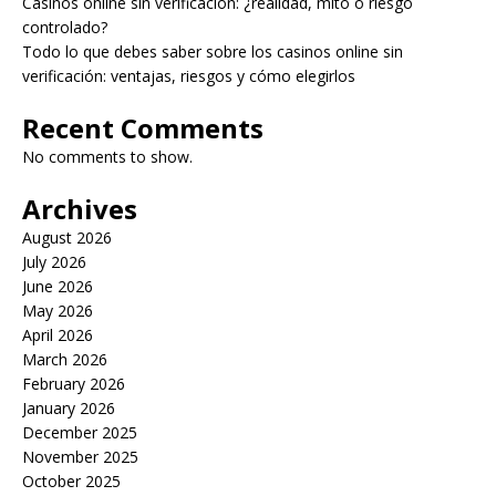
Casinos online sin verificación: ¿realidad, mito o riesgo
controlado?
Todo lo que debes saber sobre los casinos online sin
verificación: ventajas, riesgos y cómo elegirlos
Recent Comments
No comments to show.
Archives
August 2026
July 2026
June 2026
May 2026
April 2026
March 2026
February 2026
January 2026
December 2025
November 2025
October 2025