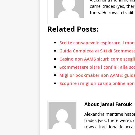
camel trades (yes, ther
fonts. He rows a tradit
Related Posts:
Scelte consapevoli: esplorare il mo
Guida Completa ai Siti di Scommess
Casino non AAMS sicuri: come sceg
Scommettere oltre i confini: alla s
Miglior bookmaker non AAMS: guida 
Scoprire i migliori casino online n
About Jamal Farouk
Alexandria maritime histo
trades (yes, there were), 
rows a traditional felucca