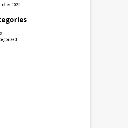
ember 2025
tegories
s
tegorized