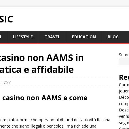
SIC
H
LIFESTYLE
TRAVEL
EDUCATION
BLOG
 casino non AAMS in
Sear
atica e affidabile
Re
g
0
Comme
jouer
su casino non AAMS e come
Décou
compl
Descu
verif
iere piattaforme che operano al di fuori dell'autorità italiana
segu
te che siano illegali o pericolosi, ma richiede una
Casin