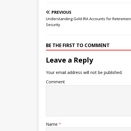
PREVIOUS
Understanding Gold IRA Accounts for Retiremen
Security
BE THE FIRST TO COMMENT
Leave a Reply
Your email address will not be published.
Comment
Name
*