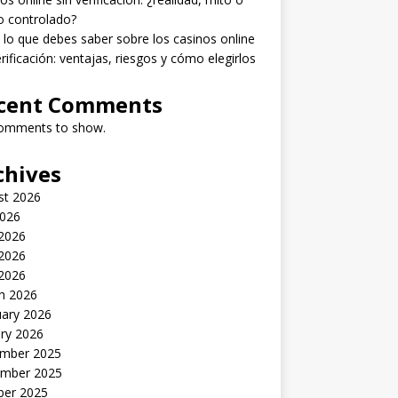
o controlado?
lo que debes saber sobre los casinos online
erificación: ventajas, riesgos y cómo elegirlos
cent Comments
omments to show.
chives
st 2026
2026
 2026
2026
 2026
h 2026
uary 2026
ry 2026
mber 2025
mber 2025
ber 2025