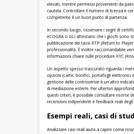
elevati, mentre permessi provenienti da pae
cautela. Controllare il numero di licenza e ce
competente è un buon punto di partenza.
In secondo luogo, osservare i segni di certific
eCOGRA o GLI attestano che i giochi sono stat
pubblicazione dei tassi RTP (Return to Player
professionalità. È inoltre raccomandabile verif
informazioni chiare sulle procedure KYC (K
Un aspetto spesso trascurato riguarda i meto
opzioni (carte, bonifici, portafogli elettronici
gestione delle controversie è un altro indicator
di mediazione esterni. Per ulteriori approfo
questi criteri, è possibile consultare risorse
recensioni indipendenti e feedback reali degli 
Esempi reali, casi di stud
Analizzare casi reali aiuta a capire come ric