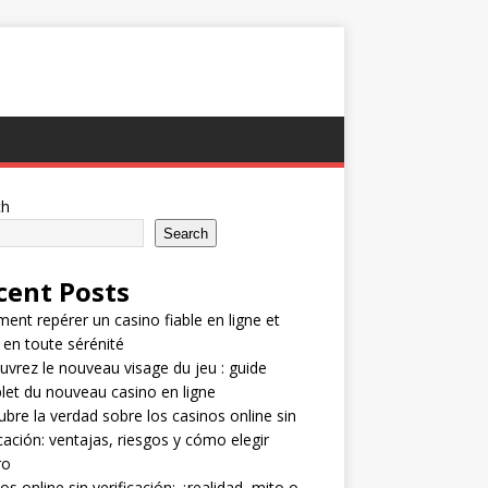
ch
Search
cent Posts
nt repérer un casino fiable en ligne et
 en toute sérénité
vrez le nouveau visage du jeu : guide
et du nouveau casino en ligne
bre la verdad sobre los casinos online sin
icación: ventajas, riesgos y cómo elegir
ro
os online sin verificación: ¿realidad, mito o