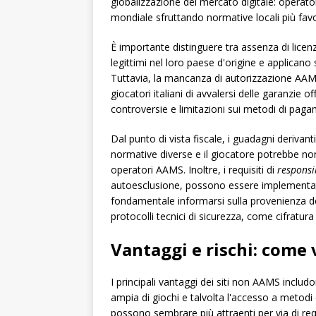
globalizzazione del mercato digitale: operator
mondiale sfruttando normative locali più favor
È importante distinguere tra assenza di licenz
legittimi nel loro paese d'origine e applicano
Tuttavia, la mancanza di autorizzazione AAMS
giocatori italiani di avvalersi delle garanzie o
controversie e limitazioni sui metodi di pagam
Dal punto di vista fiscale, i guadagni derivan
normative diverse e il giocatore potrebbe non
operatori AAMS. Inoltre, i requisiti di
responsi
autoesclusione, possono essere implementati 
fondamentale informarsi sulla provenienza dell
protocolli tecnici di sicurezza, come cifratura 
Vantaggi e rischi: come
I principali vantaggi dei siti non AAMS incl
ampia di giochi e talvolta l'accesso a metodi
possono sembrare più attraenti per via di req