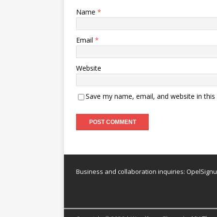
Name
*
Email
*
Website
Save my name, email, and website in this
Business and collaboration inquiries:
OpelSign