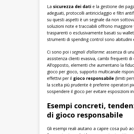
La
sicurezza dei dati
e la gestione dei pag
adeguati, protocolli antiriciclaggio e filtri a
su questi aspetti è un segnale da non sottov
soluzioni note e tracciabili offrono maggiore
trasparenti o esclusivamente basati su wallet
strumenti di spending control sono abitudini e
Ci sono poi i
segnali d’allarme
: assenza di una
assistenza clienti evasiva, cambi frequenti d
All’opposto, elementi che aumentano la fiduc
gioco per gioco, supporto multicanale rispond
effettivi per il
gioco responsabile
(limiti per
la scelta più prudente è preferire operatori 
sospendere il gioco per evitare esposizioni inut
Esempi concreti, tenden
di gioco responsabile
Gli esempi reali aiutano a capire cosa può a