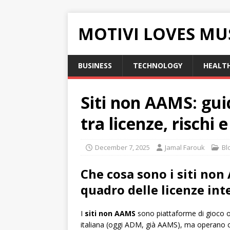
MOTIVI LOVES MU
BUSINESS
TECHNOLOGY
HEALT
Siti non AAMS: gui
tra licenze, rischi 
December 7, 2025
Jamal Farouk
Bl
Che cosa sono i siti non
quadro delle licenze int
I
siti non AAMS
sono piattaforme di gioco on
italiana (oggi ADM, già AAMS), ma operano con