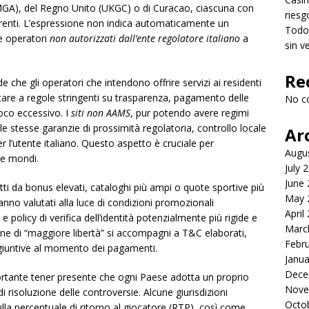
(MGA), del Regno Unito (UKGC) o di Curacao, ciascuna con
riesg
ifferenti. L’espressione non indica automaticamente un
Todo 
ve operatori
non autorizzati dall’ente regolatore italiano
a
sin v
Re
e che gli operatori che intendono offrire servizi ai residenti
re a regole stringenti su trasparenza, pagamento delle
No c
ioco eccessivo. I
siti non AAMS
, pur potendo avere regimi
o le stesse garanzie di prossimità regolatoria, controllo locale
Ar
 l’utente italiano. Questo aspetto è cruciale per
Augu
ue mondi.
July 
June
tti da bonus elevati, cataloghi più ampi o quote sportive più
May 
nno valutati alla luce di condizioni promozionali
April
 policy di verifica dell’identità potenzialmente più rigide e
Marc
ne di “maggiore libertà” si accompagni a T&C elaborati,
Febr
 aggiuntive al momento dei pagamenti.
Janua
Dece
ortante tener presente che ogni Paese adotta un proprio
Nove
i risoluzione delle controversie. Alcune giurisdizioni
Octo
lla percentuale di ritorno al giocatore (RTP), così come