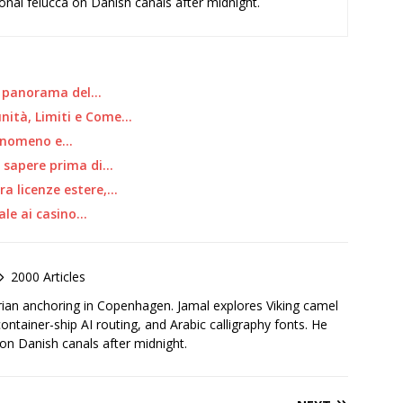
ional felucca on Danish canals after midnight.
el panorama del…
nità, Limiti e Come…
fenomeno e…
i sapere prima di…
a licenze estere,…
iale ai casino…
2000 Articles
rian anchoring in Copenhagen. Jamal explores Viking camel
container-ship AI routing, and Arabic calligraphy fonts. He
 on Danish canals after midnight.