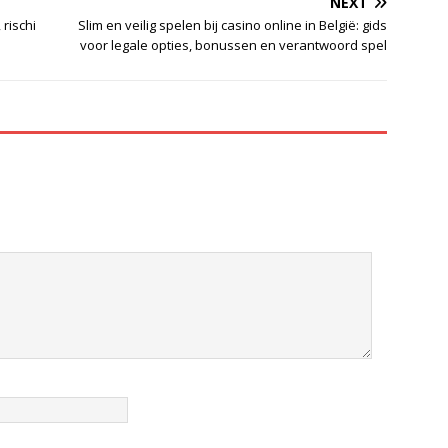
NEXT
rischi
Slim en veilig spelen bij casino online in België: gids
voor legale opties, bonussen en verantwoord spel