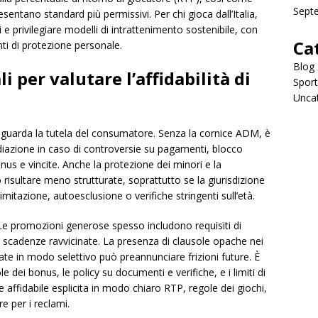
Sept
esentano standard più permissivi. Per chi gioca dall’Italia,
 e privilegiare modelli di intrattenimento sostenibile, con
Ca
ti di protezione personale.
Blog
i per valutare l’affidabilità di
Sport
Unca
iguarda la tutela del consumatore. Senza la cornice ADM, è
mediazione in caso di controversie su pagamenti, blocco
us e vincite. Anche la protezione dei minori e la
isultare meno strutturate, soprattutto se la giurisdizione
mitazione, autoesclusione o verifiche stringenti sull’età.
 Le promozioni generose spesso includono requisiti di
e e scadenze ravvicinate. La presenza di clausole opache nei
ate in modo selettivo può preannunciare frizioni future. È
dei bonus, le policy su documenti e verifiche, e i limiti di
affidabile esplicita in modo chiaro RTP, regole dei giochi,
 per i reclami.