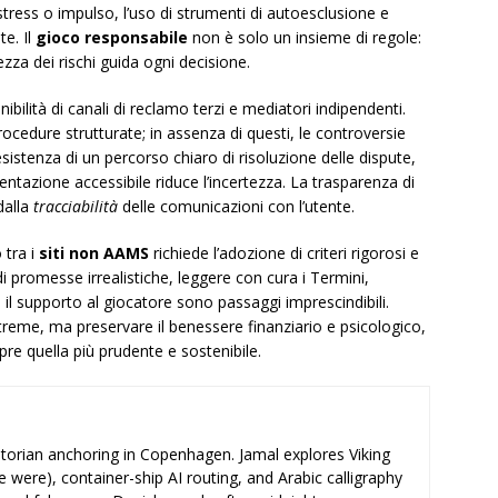
stress o impulso, l’uso di strumenti di autoesclusione e
te. Il
gioco responsabile
non è solo un insieme di regole:
zza dei rischi guida ogni decisione.
ilità di canali di reclamo terzi e mediatori indipendenti.
rocedure strutturate; in assenza di questi, le controversie
’esistenza di un percorso chiaro di risoluzione delle dispute,
entazione accessibile riduce l’incertezza. La trasparenza di
dalla
tracciabilità
delle comunicazioni con l’utente.
 tra i
siti non AAMS
richiede l’adozione di criteri rigorosi e
 di promesse irrealistiche, leggere con cura i Termini,
re il supporto al giocatore sono passaggi imprescindibili.
treme, ma preservare il benessere finanziario e psicologico,
pre quella più prudente e sostenibile.
storian anchoring in Copenhagen. Jamal explores Viking
e were), container-ship AI routing, and Arabic calligraphy