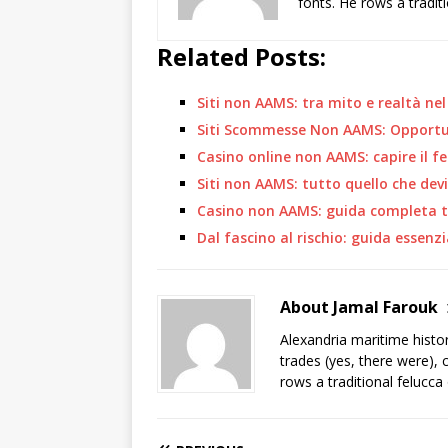
fonts. He rows a tradit
Related Posts:
Siti non AAMS: tra mito e realtà n
Siti Scommesse Non AAMS: Opportu
Casino online non AAMS: capire il 
Siti non AAMS: tutto quello che dev
Casino non AAMS: guida completa tr
Dal fascino al rischio: guida essenz
About Jamal Farouk
Alexandria maritime histo
trades (yes, there were), 
rows a traditional felucca