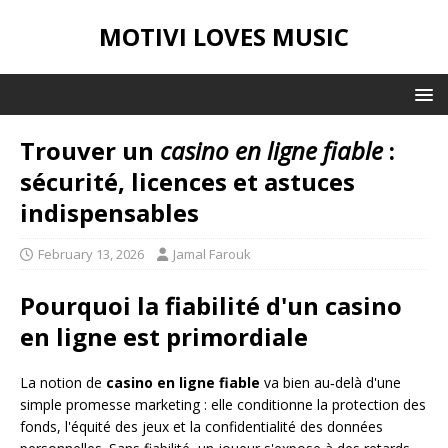
MOTIVI LOVES MUSIC
Trouver un
casino en ligne fiable
:
sécurité, licences et astuces
indispensables
February 13, 2026
Jamal Farouk
Pourquoi la fiabilité d'un casino
en ligne est primordiale
La notion de
casino en ligne fiable
va bien au‑delà d'une
simple promesse marketing : elle conditionne la protection des
fonds, l'équité des jeux et la confidentialité des données