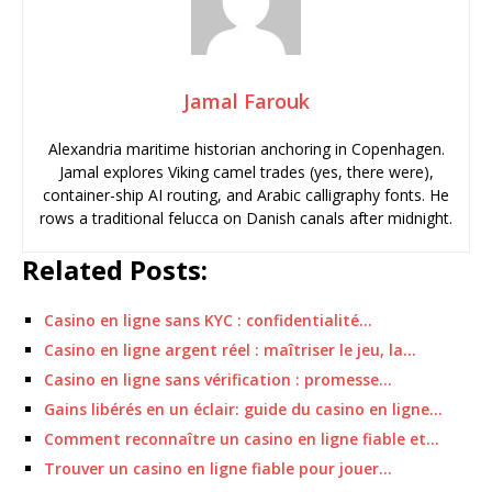
Jamal Farouk
Alexandria maritime historian anchoring in Copenhagen.
Jamal explores Viking camel trades (yes, there were),
container-ship AI routing, and Arabic calligraphy fonts. He
rows a traditional felucca on Danish canals after midnight.
Related Posts:
Casino en ligne sans KYC : confidentialité…
Casino en ligne argent réel : maîtriser le jeu, la…
Casino en ligne sans vérification : promesse…
Gains libérés en un éclair: guide du casino en ligne…
Comment reconnaître un casino en ligne fiable et…
Trouver un casino en ligne fiable pour jouer…