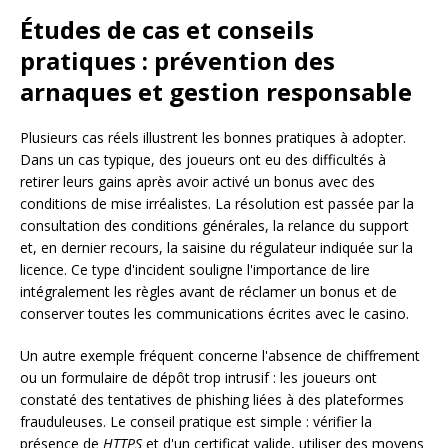
Études de cas et conseils
pratiques : prévention des
arnaques et gestion responsable
Plusieurs cas réels illustrent les bonnes pratiques à adopter.
Dans un cas typique, des joueurs ont eu des difficultés à
retirer leurs gains après avoir activé un bonus avec des
conditions de mise irréalistes. La résolution est passée par la
consultation des conditions générales, la relance du support
et, en dernier recours, la saisine du régulateur indiquée sur la
licence. Ce type d'incident souligne l'importance de lire
intégralement les règles avant de réclamer un bonus et de
conserver toutes les communications écrites avec le casino.
Un autre exemple fréquent concerne l'absence de chiffrement
ou un formulaire de dépôt trop intrusif : les joueurs ont
constaté des tentatives de phishing liées à des plateformes
frauduleuses. Le conseil pratique est simple : vérifier la
présence de
HTTPS
et d'un certificat valide, utiliser des moyens