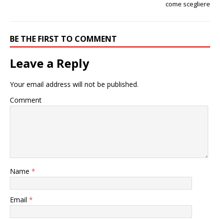
come scegliere
BE THE FIRST TO COMMENT
Leave a Reply
Your email address will not be published.
Comment
Name
*
Email
*