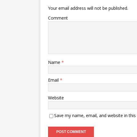
Your email address will not be published.
Comment
Name
*
Email
*
Website
Save my name, email, and website in this