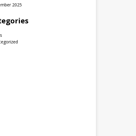
ember 2025
tegories
s
tegorized