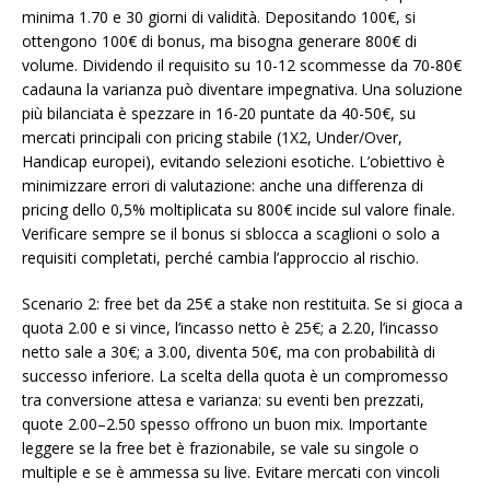
minima 1.70 e 30 giorni di validità. Depositando 100€, si
ottengono 100€ di bonus, ma bisogna generare 800€ di
volume. Dividendo il requisito su 10-12 scommesse da 70-80€
cadauna la varianza può diventare impegnativa. Una soluzione
più bilanciata è spezzare in 16-20 puntate da 40-50€, su
mercati principali con pricing stabile (1X2, Under/Over,
Handicap europei), evitando selezioni esotiche. L’obiettivo è
minimizzare errori di valutazione: anche una differenza di
pricing dello 0,5% moltiplicata su 800€ incide sul valore finale.
Verificare sempre se il bonus si sblocca a scaglioni o solo a
requisiti completati, perché cambia l’approccio al rischio.
Scenario 2: free bet da 25€ a stake non restituita. Se si gioca a
quota 2.00 e si vince, l’incasso netto è 25€; a 2.20, l’incasso
netto sale a 30€; a 3.00, diventa 50€, ma con probabilità di
successo inferiore. La scelta della quota è un compromesso
tra conversione attesa e varianza: su eventi ben prezzati,
quote 2.00–2.50 spesso offrono un buon mix. Importante
leggere se la free bet è frazionabile, se vale su singole o
multiple e se è ammessa su live. Evitare mercati con vincoli