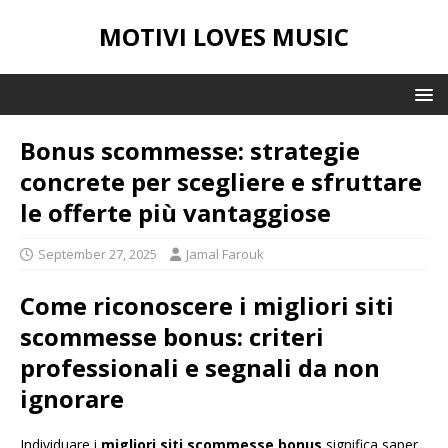
MOTIVI LOVES MUSIC
Bonus scommesse: strategie
concrete per scegliere e sfruttare
le offerte più vantaggiose
September 27, 2025
Jamal Farouk
Come riconoscere i migliori siti
scommesse bonus: criteri
professionali e segnali da non
ignorare
Individuare i
migliori siti scommesse bonus
significa saper