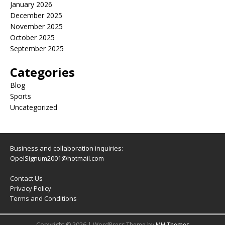
January 2026
December 2025
November 2025
October 2025
September 2025
Categories
Blog
Sports
Uncategorized
Business and collaboration inquiries:
OpelSignum2001@hotmail.com
Contact Us
Privacy Policy
Terms and Conditions
Copyright © 2026 | WordPress Theme by
MH Themes