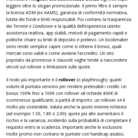
leggere oltre lo slogan promozionale. Il primo filtro è sempre
la licenza ADM (ex AAMS), garanzia di conformità normativa,
tutela dei fondi e limiti responsabili. Poi contano la trasparenza
dei
Termini e Condizioni
e la qualità dell’esperienza utente:
assistenza reattiva, app stabili, metodi di pagamento rapidi e
politiche chiare su limiti di deposito e prelievo. Un bookmaker
serio rende semplice capire come si ottiene il bonus, quali
mercati sono validi e come avviene l’accredito. Un sito
popolato da promesse e clausole vaghe tende a nascondere
vincoli sul rollover o limitazioni sulle quote.
Il nodo più importante è il
rollover
(o playthrough): quanti
volumi di puntata servono per rendere prelevabili i crediti. Un
bonus 100% fino a 100€ con rollover x8 richiede 800€ di
scommesse qualificanti; a parità di importo, un rollover x4 è
molto più sostenibile. Valuta anche la
quota minima
richiesta
(ad esempio 1.50, 1.80 o 2.00): quote più alte aumentano il
rischio e la varianza, incidendo sulla probabilità di completare il
requisito entro la scadenza. Importanti anche le esclusioni:
molte promo non contano le puntate con handicap asiatici,