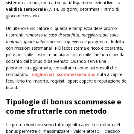
sistemi, cash out, mercati su pari/dispari o selezioni live. La
validità temporale
(7, 14, 30 giorni) determina il ritmo di
gioco necessario.
Un ulteriore indicatore di qualità è l’ampiezza delle promo
ricorrenti:
rimborso in caso di sconfitta
,
maggiorazioni sulle
multiple
,
quote potenziate
nei top eventi e programmi fedeltà
con missioni settimanali. Più l’ecosistema è ricco e coerente,
più è possibile costruire un piano sostenibile che non dipenda
soltanto dal bonus di benvenuto. Quando serve una
panoramica aggiornata, consultare risorse autorevoli che
comparano i
migliori siti scommesse bonus
aiuta a capire
l’equilibrio tra importo, requisiti, sport coperti e reputazione del
brand.
Tipologie di bonus scommesse e
come sfruttarle con metodo
Le promozioni non sono tutte uguali: capire la struttura del
bonus permette di massimizzare il valore atteso. Il classico