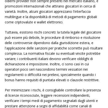
odierni provider non sempre presenti nel mercato italiano, e
promozioni internazionali che attirano giocatori in cerca di
varietà. Inoltre, alcuni giocatori apprezzano l'interfaccia
multilingue e la disponibilità di metodi di pagamento globali
come criptovalute e wallet elettronici.
Tuttavia, esistono rischi concreti: la tutela legale del giocatore
può essere più debole, le procedure di rimborso e risoluzione
delle controversie dipendono dalla giurisdizione estera, e
l'applicazione delle sanzioni per pratiche scorrette può risultare
complessa. La normativa fiscale su eventuali vincite potrebbe
variare; i contribuenti italiani devono verificare obblighi di
dichiarazione e imposizione. Inoltre, ci sono casi in cui
operatori poco seri nascondono termini vessatori nei
regolamenti o difficoltà nei prelievi, specialmente quando i
bonus hanno requisiti di puntata elevati o clausole restrittive.
Per minimizzare i rischi, è consigliabile controllare la presenza
di licenze riconosciute, leggere recensioni indipendenti,
verificare i tempi medi di pagamento segnalati dagli utenti e
prestare attenzione a segni di affidabilità come canali di