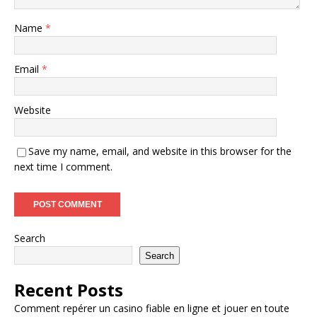
Name
*
Email
*
Website
Save my name, email, and website in this browser for the
next time I comment.
Search
Search
Recent Posts
Comment repérer un casino fiable en ligne et jouer en toute