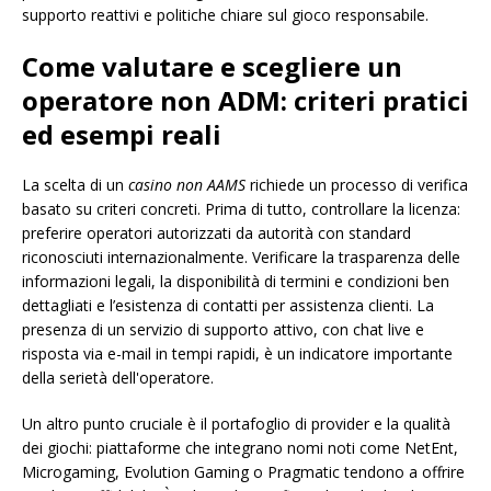
supporto reattivi e politiche chiare sul gioco responsabile.
Come valutare e scegliere un
operatore non ADM: criteri pratici
ed esempi reali
La scelta di un
casino non AAMS
richiede un processo di verifica
basato su criteri concreti. Prima di tutto, controllare la licenza:
preferire operatori autorizzati da autorità con standard
riconosciuti internazionalmente. Verificare la trasparenza delle
informazioni legali, la disponibilità di termini e condizioni ben
dettagliati e l’esistenza di contatti per assistenza clienti. La
presenza di un servizio di supporto attivo, con chat live e
risposta via e-mail in tempi rapidi, è un indicatore importante
della serietà dell'operatore.
Un altro punto cruciale è il portafoglio di provider e la qualità
dei giochi: piattaforme che integrano nomi noti come NetEnt,
Microgaming, Evolution Gaming o Pragmatic tendono a offrire