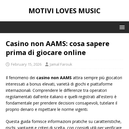
MOTIVI LOVES MUSIC
Casino non AAMS: cosa sapere
prima di giocare online
February 15, 2026
Jamal Farouk
Il fenomeno dei
casino non AAMS
attira sempre più giocatori
interessati a bonus elevati, varietà di giochi e piattaforme
internazionali. Comprendere le differenze tra operatori
regolamentati dall'ente italiano e quelli registrati all'estero è
fondamentale per prendere decisioni consapevoli, tutelare il
proprio denaro e rispettare le norme vigenti.
Questa guida fornisce informazioni pratiche su caratteristiche,
rischi, vantaggi e criteri di scelta, con consigli utili per verificare