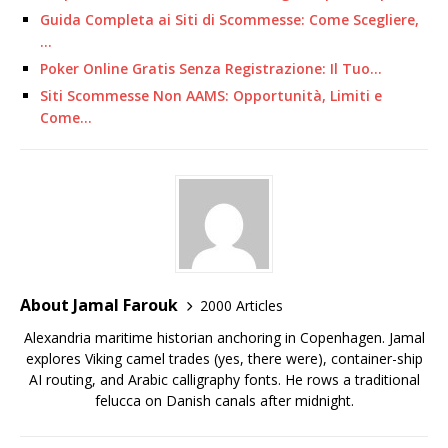
Guida Completa ai Siti di Scommesse: Come Scegliere,
…
Poker Online Gratis Senza Registrazione: Il Tuo…
Siti Scommesse Non AAMS: Opportunità, Limiti e
Come…
About Jamal Farouk
2000 Articles
Alexandria maritime historian anchoring in Copenhagen. Jamal
explores Viking camel trades (yes, there were), container-ship
AI routing, and Arabic calligraphy fonts. He rows a traditional
felucca on Danish canals after midnight.