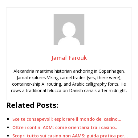
Jamal Farouk
Alexandria maritime historian anchoring in Copenhagen.
Jamal explores Viking camel trades (yes, there were),
container-ship AI routing, and Arabic calligraphy fonts. He
rows a traditional felucca on Danish canals after midnight.
Related Posts:
Scelte consapevoli: esplorare il mondo dei casino…
Oltre i confini ADM: come orientarsi tra i casino…
Scopri tutto sui casino non AAMS: guida pratica per…