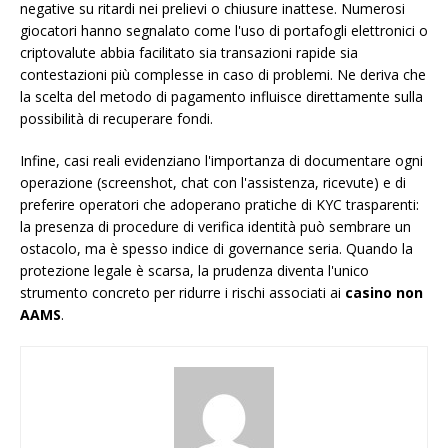
negative su ritardi nei prelievi o chiusure inattese. Numerosi
giocatori hanno segnalato come l'uso di portafogli elettronici o
criptovalute abbia facilitato sia transazioni rapide sia
contestazioni più complesse in caso di problemi. Ne deriva che
la scelta del metodo di pagamento influisce direttamente sulla
possibilità di recuperare fondi.
Infine, casi reali evidenziano l'importanza di documentare ogni
operazione (screenshot, chat con l'assistenza, ricevute) e di
preferire operatori che adoperano pratiche di KYC trasparenti:
la presenza di procedure di verifica identità può sembrare un
ostacolo, ma è spesso indice di governance seria. Quando la
protezione legale è scarsa, la prudenza diventa l'unico
strumento concreto per ridurre i rischi associati ai
casino non
AAMS
.