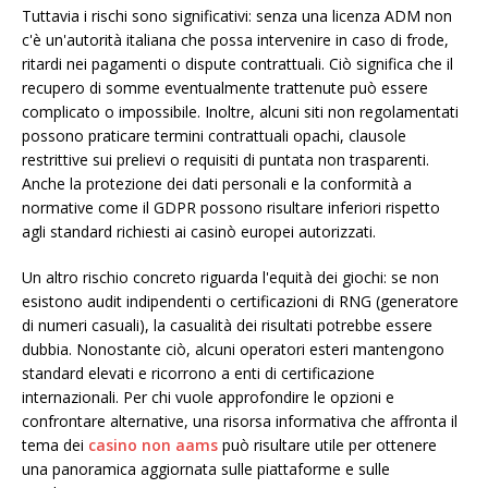
Tuttavia i rischi sono significativi: senza una licenza ADM non
c'è un'autorità italiana che possa intervenire in caso di frode,
ritardi nei pagamenti o dispute contrattuali. Ciò significa che il
recupero di somme eventualmente trattenute può essere
complicato o impossibile. Inoltre, alcuni siti non regolamentati
possono praticare termini contrattuali opachi, clausole
restrittive sui prelievi o requisiti di puntata non trasparenti.
Anche la protezione dei dati personali e la conformità a
normative come il GDPR possono risultare inferiori rispetto
agli standard richiesti ai casinò europei autorizzati.
Un altro rischio concreto riguarda l'equità dei giochi: se non
esistono audit indipendenti o certificazioni di RNG (generatore
di numeri casuali), la casualità dei risultati potrebbe essere
dubbia. Nonostante ciò, alcuni operatori esteri mantengono
standard elevati e ricorrono a enti di certificazione
internazionali. Per chi vuole approfondire le opzioni e
confrontare alternative, una risorsa informativa che affronta il
tema dei
casino non aams
può risultare utile per ottenere
una panoramica aggiornata sulle piattaforme e sulle