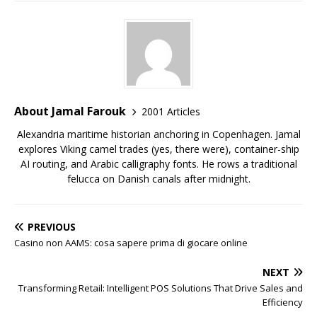
About Jamal Farouk
2001 Articles
Alexandria maritime historian anchoring in Copenhagen. Jamal
explores Viking camel trades (yes, there were), container-ship
AI routing, and Arabic calligraphy fonts. He rows a traditional
felucca on Danish canals after midnight.
PREVIOUS
Casino non AAMS: cosa sapere prima di giocare online
NEXT
Transforming Retail: Intelligent POS Solutions That Drive Sales and
Efficiency