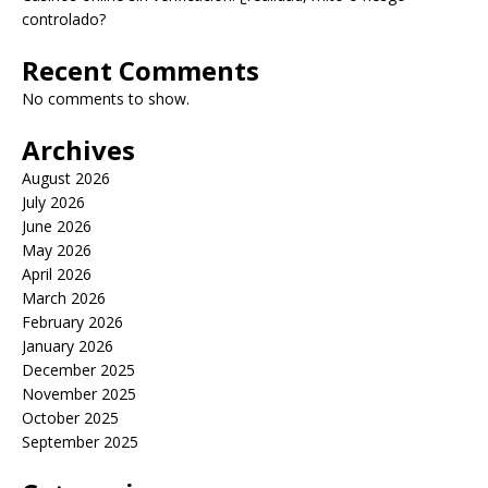
controlado?
Recent Comments
No comments to show.
Archives
August 2026
July 2026
June 2026
May 2026
April 2026
March 2026
February 2026
January 2026
December 2025
November 2025
October 2025
September 2025