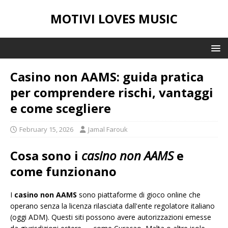
MOTIVI LOVES MUSIC
Casino non AAMS: guida pratica
per comprendere rischi, vantaggi
e come scegliere
February 15, 2026
Jamal Farouk
Cosa sono i
casino non AAMS
e
come funzionano
I
casino non AAMS
sono piattaforme di gioco online che
operano senza la licenza rilasciata dall'ente regolatore italiano
(oggi ADM). Questi siti possono avere autorizzazioni emesse