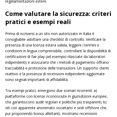
regelamentazioni estere.
Come valutare la sicurezza: criteri
pratici e esempi reali
Prima di iscriversi a un sito non autorizzato in Italia è
consigliabile adottare una checklist di controllo. Verificare la
presenza di una licenza estera valida, leggere i termini e
condizioni in lingua comprensibile, controllare la disponibilità di
certificazioni di fair play (ad esempio rilasciate da laboratori
indipendenti) e assicurarsi che i metodi di pagamento offrano
tracciabilità e protezione delle transazioni. Un supporto clienti
reattivo e la presenza di recensioni indipendenti aggiornate
sono segnali importanti di affidabilità.
Tra esempi pratici, emergono due scenari ricorrenti: a)
piattaforme con licenze riconosciute in giurisdizioni europee,
che garantiscono audit regolari e politiche più trasparenti; b)
siti con apparente anonimato societario e sedi offshore che,
pur proponendo bonus allettanti, mostrano recensioni