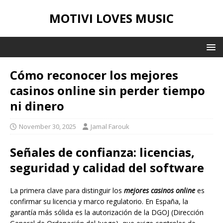
MOTIVI LOVES MUSIC
Cómo reconocer los mejores
casinos online sin perder tiempo
ni dinero
November 30, 2025
Jamal Farouk
Señales de confianza: licencias,
seguridad y calidad del software
La primera clave para distinguir los
mejores casinos online
es
confirmar su licencia y marco regulatorio. En España, la
garantía más sólida es la autorización de la DGOJ (Dirección