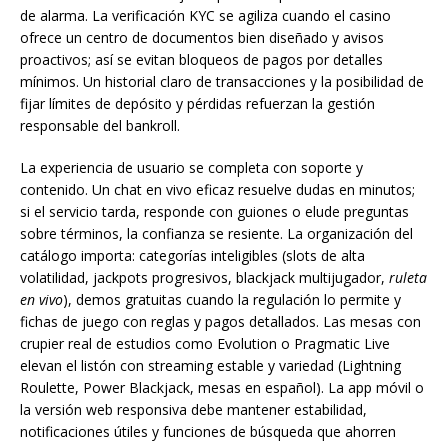
de alarma. La verificación KYC se agiliza cuando el casino
ofrece un centro de documentos bien diseñado y avisos
proactivos; así se evitan bloqueos de pagos por detalles
mínimos. Un historial claro de transacciones y la posibilidad de
fijar límites de depósito y pérdidas refuerzan la gestión
responsable del bankroll.
La experiencia de usuario se completa con soporte y
contenido. Un chat en vivo eficaz resuelve dudas en minutos;
si el servicio tarda, responde con guiones o elude preguntas
sobre términos, la confianza se resiente. La organización del
catálogo importa: categorías inteligibles (slots de alta
volatilidad, jackpots progresivos, blackjack multijugador,
ruleta
en vivo
), demos gratuitas cuando la regulación lo permite y
fichas de juego con reglas y pagos detallados. Las mesas con
crupier real de estudios como Evolution o Pragmatic Live
elevan el listón con streaming estable y variedad (Lightning
Roulette, Power Blackjack, mesas en español). La app móvil o
la versión web responsiva debe mantener estabilidad,
notificaciones útiles y funciones de búsqueda que ahorren