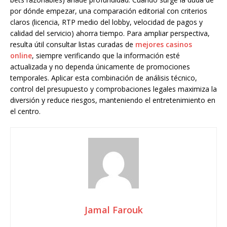
por dónde empezar, una comparación editorial con criterios
claros (licencia, RTP medio del lobby, velocidad de pagos y
calidad del servicio) ahorra tiempo. Para ampliar perspectiva,
resulta útil consultar listas curadas de
mejores casinos
online
, siempre verificando que la información esté
actualizada y no dependa únicamente de promociones
temporales. Aplicar esta combinación de análisis técnico,
control del presupuesto y comprobaciones legales maximiza la
diversión y reduce riesgos, manteniendo el entretenimiento en
el centro.
Jamal Farouk