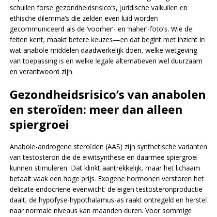
schuilen forse gezondheidsrisico’s, juridische valkuilen en
ethische dilemma’s die zelden even luid worden
gecommuniceerd als de ‘voorher’- en ‘naher’-foto’s. Wie de
feiten kent, maakt betere keuzes—en dat begint met inzicht in
wat anabole middelen daadwerkelijk doen, welke wetgeving
van toepassing is en welke legale alternatieven wel duurzaam
en verantwoord zijn.
Gezondheidsrisico’s van anabolen
en steroïden: meer dan alleen
spiergroei
Anabole-androgene steroïden (AAS) zijn synthetische varianten
van testosteron die de eiwitsynthese en daarmee spiergroei
kunnen stimuleren. Dat klinkt aantrekkelijk, maar het lichaam
betaalt vaak een hoge prijs. Exogene hormonen verstoren het
delicate endocriene evenwicht: de eigen testosteronproductie
daalt, de hypofyse-hypothalamus-as raakt ontregeld en herstel
naar normale niveaus kan maanden duren. Voor sommige