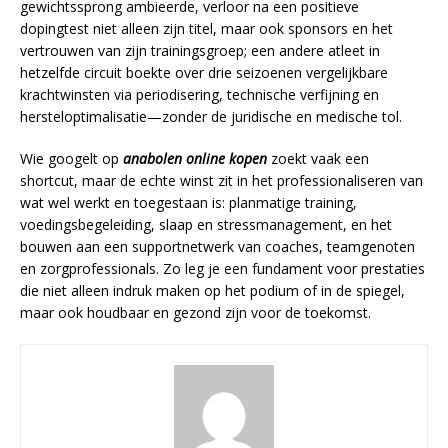
gewichtssprong ambieerde, verloor na een positieve
dopingtest niet alleen zijn titel, maar ook sponsors en het
vertrouwen van zijn trainingsgroep; een andere atleet in
hetzelfde circuit boekte over drie seizoenen vergelijkbare
krachtwinsten via periodisering, technische verfijning en
hersteloptimalisatie—zonder de juridische en medische tol.
Wie googelt op
anabolen online kopen
zoekt vaak een
shortcut, maar de echte winst zit in het professionaliseren van
wat wel werkt en toegestaan is: planmatige training,
voedingsbegeleiding, slaap en stressmanagement, en het
bouwen aan een supportnetwerk van coaches, teamgenoten
en zorgprofessionals. Zo leg je een fundament voor prestaties
die niet alleen indruk maken op het podium of in de spiegel,
maar ook houdbaar en gezond zijn voor de toekomst.