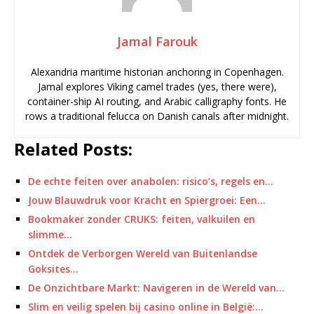
Jamal Farouk
Alexandria maritime historian anchoring in Copenhagen.
Jamal explores Viking camel trades (yes, there were),
container-ship AI routing, and Arabic calligraphy fonts. He
rows a traditional felucca on Danish canals after midnight.
Related Posts:
De echte feiten over anabolen: risico’s, regels en…
Jouw Blauwdruk voor Kracht en Spiergroei: Een…
Bookmaker zonder CRUKS: feiten, valkuilen en
slimme…
Ontdek de Verborgen Wereld van Buitenlandse
Goksites…
De Onzichtbare Markt: Navigeren in de Wereld van…
Slim en veilig spelen bij casino online in België:…