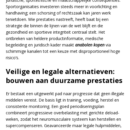
juridische, sportethische en maatschappelijke consequenties.
Sportorganisaties investeren steeds meer in voorlichting en
handhaving; een schorsing of rechtszaak kan jaren werk
tenietdoen. Wie prestaties nastreeft, heeft baat bij een
strategie die binnen de lijnen van de wet blijft en die
gezondheid en sportieve integriteit centraal stelt. Het
ontbreken van heldere productinformatie, medische
begeleiding en juridisch kader maakt
anabolen kopen
via
schimmige kanalen tot een keuze met disproportioneel hoge
risico’s.
Veilige en legale alternatieven:
bouwen aan duurzame prestaties
Er bestaat een uitgewerkt pad naar progressie dat geen illegale
middelen vereist. De basis ligt in training, voeding, herstel en
consistente monitoring. Een goed periodiseringsplan
combineert progressieve overbelasting met gerichte deload-
weken, zodat het neuromusculaire systeem kan herstellen en
supercompenseren. Geavanceerde maar legale hulpmiddelen,