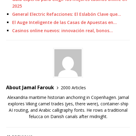
2025
General Electric Refacciones: El Eslabón Clave que…
El Auge Inteligente de las Casas de Apuestas en…
Casinos online nuevos: innovación real, bonos…
About Jamal Farouk
2000 Articles
Alexandria maritime historian anchoring in Copenhagen. Jamal
explores Viking camel trades (yes, there were), container-ship
AI routing, and Arabic calligraphy fonts. He rows a traditional
felucca on Danish canals after midnight.