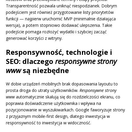
Transparentność pozwala uniknąć niespodzianek. Dobrym
podejściem jest również przygotowanie listy priorytetów
funkcji — najpierw uruchomić MVP (minimalnie działająca
wersja), a potem stopniowo dodawać ulepszenia. Takie
podejście pomaga rozłożyć wydatki i szybciej zacząć
generować korzyści z witryny.
Responsywność, technologie i
SEO: dlaczego
responsywne strony
www
są niezbędne
W dobie urządzeń mobilnych brak dopasowania layoutu to
prosta droga do utraty użytkowników.
Responsywne strony
www
automatycznie skalują się do rozdzielczości ekranu, co
poprawia doświadczenie użytkownika i wpływa na
pozycjonowanie w wyszukiwarkach. Google faworyzuje strony
z przyjaznym mobile‑first design, dlatego inwestycja w
responsywność to inwestycja w widoczność.