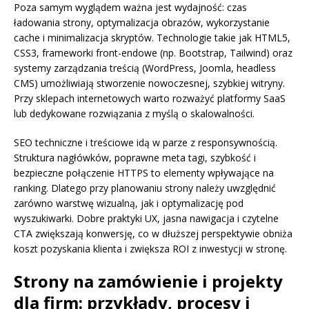
Poza samym wyglądem ważna jest wydajność: czas
ładowania strony, optymalizacja obrazów, wykorzystanie
cache i minimalizacja skryptów. Technologie takie jak HTML5,
CSS3, frameworki front-endowe (np. Bootstrap, Tailwind) oraz
systemy zarządzania treścią (WordPress, Joomla, headless
CMS) umożliwiają stworzenie nowoczesnej, szybkiej witryny.
Przy sklepach internetowych warto rozważyć platformy SaaS
lub dedykowane rozwiązania z myślą o skalowalności.
SEO techniczne i treściowe idą w parze z responsywnością.
Struktura nagłówków, poprawne meta tagi, szybkość i
bezpieczne połączenie HTTPS to elementy wpływające na
ranking. Dlatego przy planowaniu strony należy uwzględnić
zarówno warstwę wizualną, jak i optymalizację pod
wyszukiwarki. Dobre praktyki UX, jasna nawigacja i czytelne
CTA zwiększają konwersję, co w dłuższej perspektywie obniża
koszt pozyskania klienta i zwiększa ROI z inwestycji w stronę.
Strony na zamówienie i projekty
dla firm: przykłady, procesy i