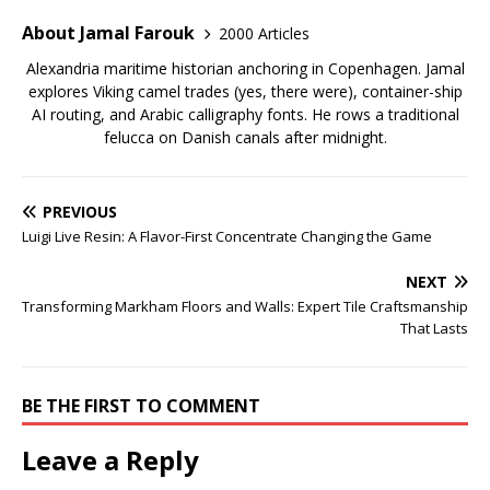
About Jamal Farouk
2000 Articles
Alexandria maritime historian anchoring in Copenhagen. Jamal
explores Viking camel trades (yes, there were), container-ship
AI routing, and Arabic calligraphy fonts. He rows a traditional
felucca on Danish canals after midnight.
PREVIOUS
Luigi Live Resin: A Flavor-First Concentrate Changing the Game
NEXT
Transforming Markham Floors and Walls: Expert Tile Craftsmanship
That Lasts
BE THE FIRST TO COMMENT
Leave a Reply