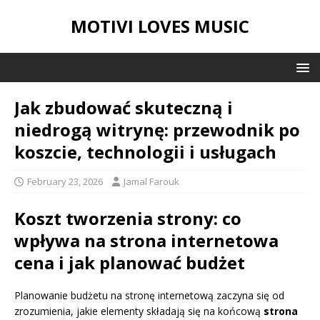
MOTIVI LOVES MUSIC
Jak zbudować skuteczną i
niedrogą witrynę: przewodnik po
koszcie, technologii i usługach
February 23, 2026
Jamal Farouk
Koszt tworzenia strony: co
wpływa na
strona internetowa
cena
i jak planować budżet
Planowanie budżetu na stronę internetową zaczyna się od
zrozumienia, jakie elementy składają się na końcową
strona