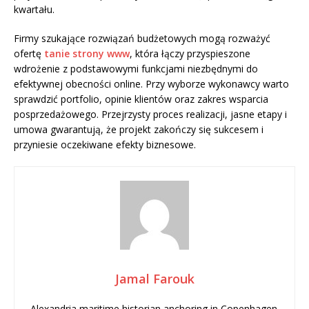
kwartału.
Firmy szukające rozwiązań budżetowych mogą rozważyć
ofertę
tanie strony www
, która łączy przyspieszone
wdrożenie z podstawowymi funkcjami niezbędnymi do
efektywnej obecności online. Przy wyborze wykonawcy warto
sprawdzić portfolio, opinie klientów oraz zakres wsparcia
posprzedażowego. Przejrzysty proces realizacji, jasne etapy i
umowa gwarantują, że projekt zakończy się sukcesem i
przyniesie oczekiwane efekty biznesowe.
Jamal Farouk
Alexandria maritime historian anchoring in Copenhagen.